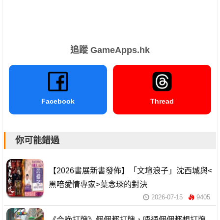
追蹤 GameApps.hk
Facebook
Thread
你可能錯過
【2026書展新書發佈】「文壇浪子」沈西城與<
黑喑愛情專家>葉念琛的對決
2026-07-15
9405
《今晚打牌》個個都打牌，唔通個個都想打牌