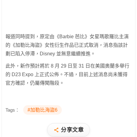
報道同時提到，原定由《Barbie 芭比》女星瑪歌羅比主演
的《加勒比海盜》女性衍生作品已正式取消，消息指該計
劃已陷入停滯，Disney 並無意繼續推進。
此外，新作預計將於 8 月 29 日至 31 日在美國奧蘭多舉行
的 D23 Expo 上正式公佈。不過，目前上述消息尚未獲得
官方確認，仍屬傳聞階段。
Tags：
#加勒比海盜6
分享文章