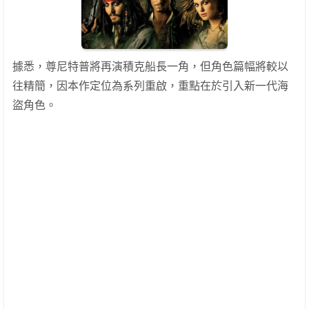
據悉，尊尼特普將再演積克船長一角，但角色篇幅將較以
往精簡，因本作定位為系列重啟，重點在於引入新一代海
盜角色。