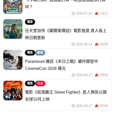
咩？
2026-07-10
11871
電影
任天堂加快《薩爾達傳說》電影進度 真人版上
映日期更新
2026-05-14
16039
電影
歐美
Paramount 確認《末日之戰》續作開發中
CinemaCon 2026 曝光
2026-04-17
20830
電影
日本
電影《街頭霸王 Street Fighter》真人預告公開
全球10月上映
2026-04-17
20764