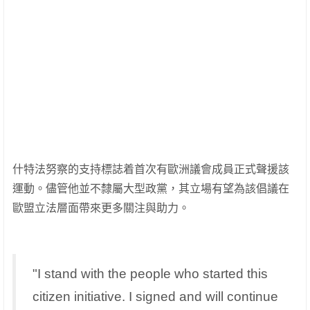
什特法努察的支持標誌着首次有歐洲議會成員正式聲援該
運動。儘管他並不隸屬大型政黨，其立場有望為該倡議在
歐盟立法層面帶來更多關注與助力。
"I stand with the people who started this
citizen initiative. I signed and will continue