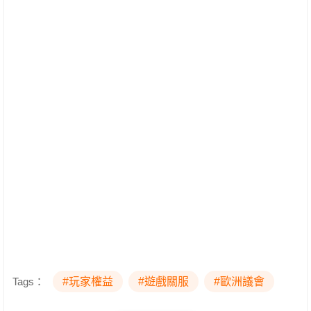
Tags：
#玩家權益
#遊戲關服
#歐洲議會