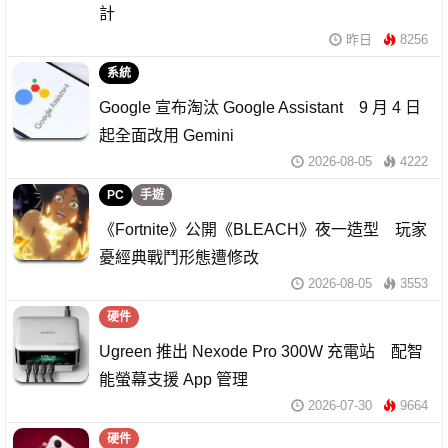
計
昨日
8256
系統
Google 宣布淘汰 Google Assistant 9 月 4 日
起全面改用 Gemini
2026-08-05
4222
PC
手遊
《Fortnite》公開《BLEACH》夜一造型 玩家
憂經典戰鬥形態遭修改
2026-08-05
3553
硬件
Ugreen 推出 Nexode Pro 300W 充電站 配智
能螢幕支援 App 管理
2026-07-30
9664
硬件