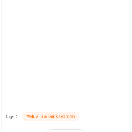
Tags：
#Muv-Luv Girls Garden