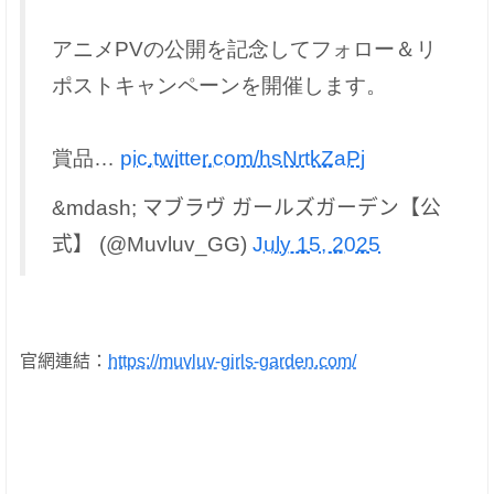
アニメPVの公開を記念してフォロー＆リ
ポストキャンペーンを開催します。
賞品…
pic.twitter.com/hsNrtkZaPj
&mdash; マブラヴ ガールズガーデン【公
式】 (@Muvluv_GG)
July 15, 2025
官網連結：
https://muvluv-girls-garden.com/