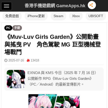
香港手機遊戲網 GameApps.hk
免費遊戲
iPhone更新
Steam
Xbox
UBISOFT
PC
手遊
《Muv-Luv Girls Garden》公開動畫
與搖曳 PV 角色駕駛 MG 巨型機械登
場戰鬥
2025-07-16
13418
EXNOA 與 KMS 今日（2025 年 7 月 16 日）
公開新作 RPG《Muv-Luv Girls Garden》
（PC／Android）的最新宣傳影片。