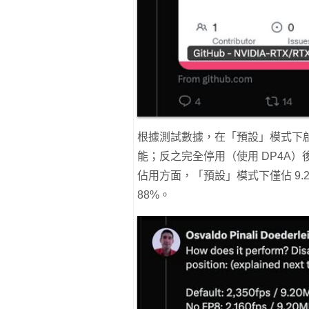
根據測試數據，在「預設」模式下啟用合
能；反之完全停用（使用 DP4A）後，
佔用方面，「預設」模式下僅佔 9.2
88%。