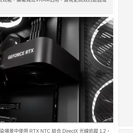
場景中使用 RTX NTC 結合 DirectX 光線追蹤 1.2，