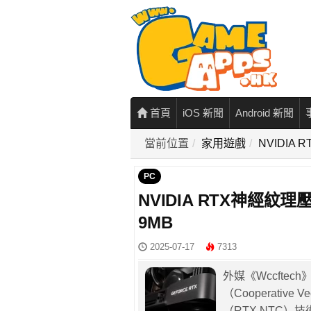
首頁
iOS 新聞
Android 新聞
當前位置
家用遊戲
NVIDIA
PC
NVIDIA RTX神經紋理
9MB
2025-07-17
7313
外媒《Wccftech
（Cooperativ
（RTX NTC