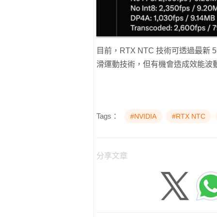
目前，RTX NTC 技術可透過最新 5
滑運動技術，但有機會造成效能波
Tags：
#NVIDIA
#RTX NTC
分享文章