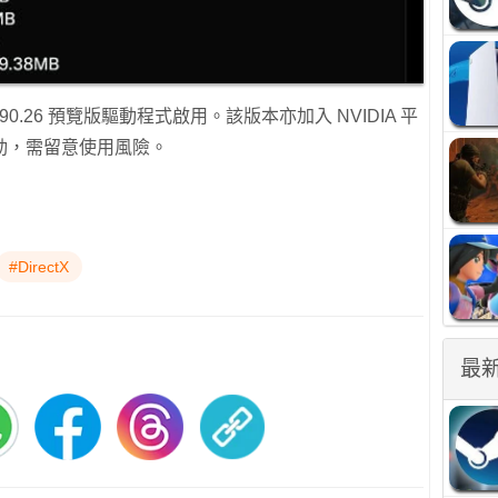
90.26 預覽版驅動程式啟用。該版本亦加入 NVIDIA 平
動，需留意使用風險。
#DirectX
最