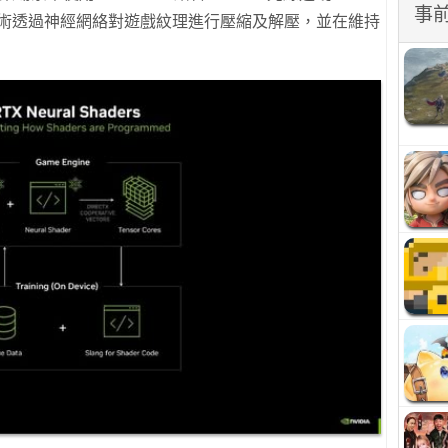
事
 技術透過神經網絡對遊戲紋理進行壓縮及解壓，並在維持