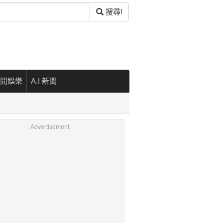
搜尋!
閒娛樂
A.I 新聞
Advertisement