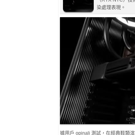
染處理表現。
據用戶 opinali 測試，在經典鞋類渲染