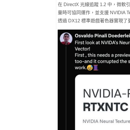
在 DirectX 光線追蹤 1.2 
量時可協同運作，並支援 NVIDIA T
透過 DX12 標準遊戲著色器實現