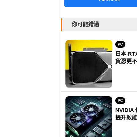
你可能錯過
PC
日本 RT
貨恐更
PC
NVIDI
提升效