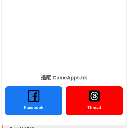
追蹤 GameApps.hk
Facebook
Thread