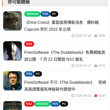
你可能錯過
XBOXSX
PS5
PC
《Dino Crisis》重製版再傳新消息 爆料稱
Capcom 早於 2022 年立項
2026-07-20
3999
NS2
FromSoftware《The Duskbloods》免費網絡測
試公開 7 月 22 日開放 NS2 報名
2026-07-17
4703
PS5
PC
FromSoftware 不只《The Duskbloods》 宮崎
英高證實還有神秘新作開發中
2026-06-15
5100
NS2
XBOXSX
PS5
PC