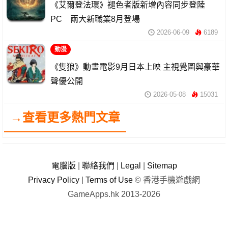
《艾爾登法環》褪色者版新增內容同步登陸
PC 兩大新職業8月登場
2026-06-09
6189
動漫
《隻狼》動畫電影9月日本上映 主視覺圖與豪華
聲優公開
2026-05-08
15031
→查看更多熱門文章
電腦版
|
聯絡我們
|
Legal
|
Sitemap
Privacy Policy
|
Terms of Use
© 香港手機遊戲網
GameApps.hk 2013-2026