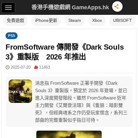
香港手機遊戲網 GameApps.hk
免費遊戲
iPhone更新
Steam
Xbox
UBISOFT
PS5
FromSoftware 傳開發《Dark Souls
3》重製版 2026 年推出
2025-07-20
11463
消息指 FromSoftware 正著手開發《Dark
Souls 3》重製版，預定於 2026 年登場，並已
進入深度開發階段。雖然 FromSoftware 近年
主力開發《艾爾登法環》與《隻狼：暗影雙
死》，但經典魂系之作仍受玩家懷念，系列三
部曲的完整重製似乎指日可待。