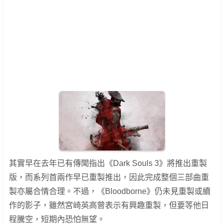
其實早在去年已有傳聞指出《Dark Souls 3》將推出重製
版，而系列首兩作早已重製推出，因此完成整個三部曲重
製亦屬合情合理。不過，《Bloodborne》仍未見重製或續
作的影子，雖然宮崎英高曾表示有興趣重製，但要等他日
程騰空，短期內恐怕無望。