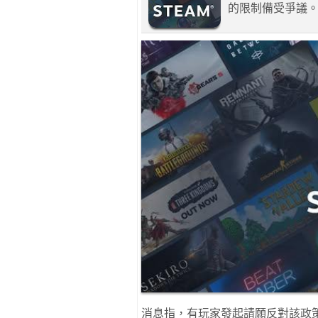
的限制備受爭議
消息指，有玩家發起請願反對該政