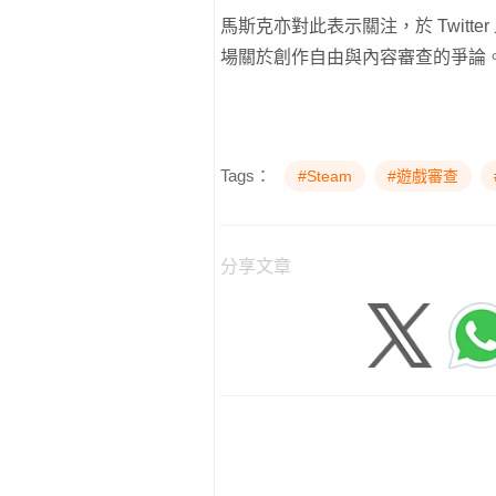
馬斯克亦對此表示關注，於 Twit
場關於創作自由與內容審查的爭論
Tags：
#Steam
#遊戲審查
分享文章