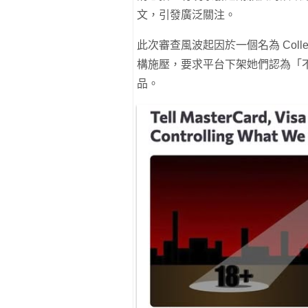
文，引發廣泛關注。
此次審查風波起因於一個名為 Colle
構施壓，要求平台下架她們認為「不
品。