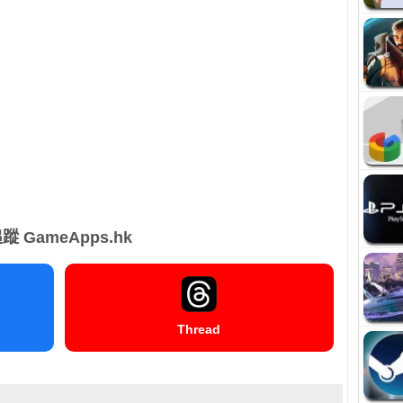
蹤 GameApps.hk
Thread