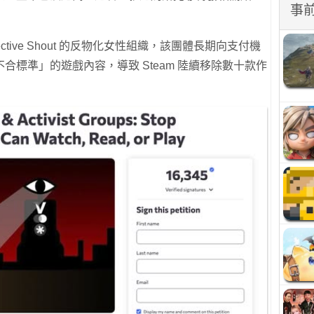
事
ctive Shout 的反物化女性組織，該團體長期向支付機
合標準」的遊戲內容，導致 Steam 陸續移除數十款作