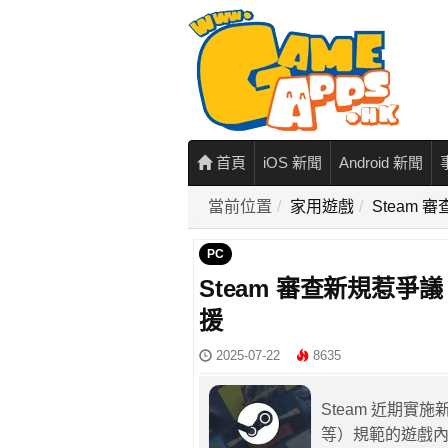
首頁
iOS 新聞
Android 新聞
當前位置
家用遊戲
Steam
PC
Steam 審查新規惹
援
2025-07-22
8635
Steam 近期實施
等）規範的遊戲