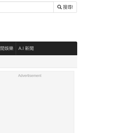
搜尋!
閒娛樂
A.I 新聞
Advertisement