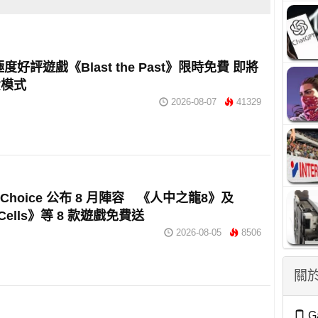
 極度好評遊戲《Blast the Past》限時免費 即將
費模式
2026-08-07
41329
e Choice 公布 8 月陣容 《人中之龍8》及
 Cells》等 8 款遊戲免費送
2026-08-05
8506
關於
G