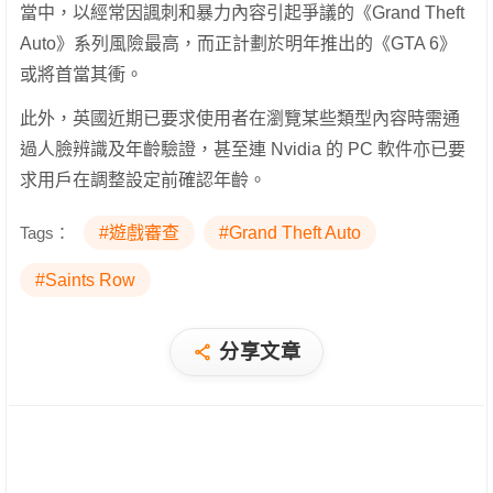
當中，以經常因諷刺和暴力內容引起爭議的《Grand Theft
Auto》系列風險最高，而正計劃於明年推出的《GTA 6》
或將首當其衝。
此外，英國近期已要求使用者在瀏覽某些類型內容時需通
過人臉辨識及年齡驗證，甚至連 Nvidia 的 PC 軟件亦已要
求用戶在調整設定前確認年齡。
Tags：
#遊戲審查
#Grand Theft Auto
#Saints Row
分享文章