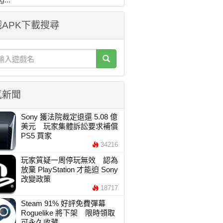
APK下載搜尋
氣新聞
Sony 獲法院裁定退還 5.08 億
美元 玩家集體訴訟要求補償
PS5 買家
34216
玩家質疑一周停玩無效 認為
放棄 PlayStation 才能迫 Sony
改變政策
18717
Steam 91% 好評免費彈幕
Roguelike 將下架 限時領取
可永久收藏