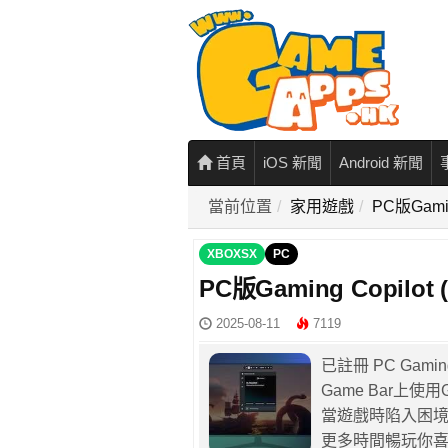
首頁
iOS 新聞
Android 新聞
當前位置
家用遊戲
PC版Gamin
XBOXSX
PC
PC版Gaming Copilot 
2025-08-11
7119
已註冊 PC Gaming
Game Bar上使用G
當遊戲時陷入困境，
更多時間暢玩你