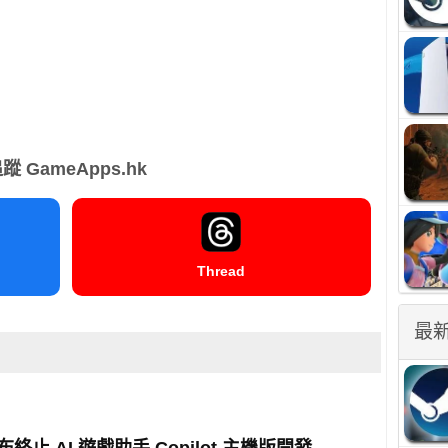
蹤 GameApps.hk
Thread
最
宣布終止 AI 遊戲助手 Copilot 主機版開發