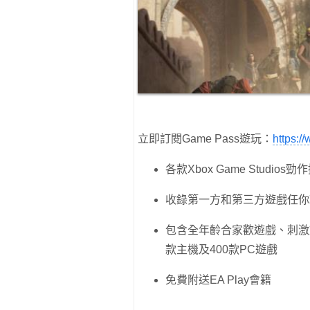
立即訂閱Game Pass遊玩：
https:
各款Xbox Game Studio
收錄第一方和第三方遊戲任你
包含全年齡合家歡遊戲、刺激
款主機及400款PC遊戲
免費附送EA Play會籍