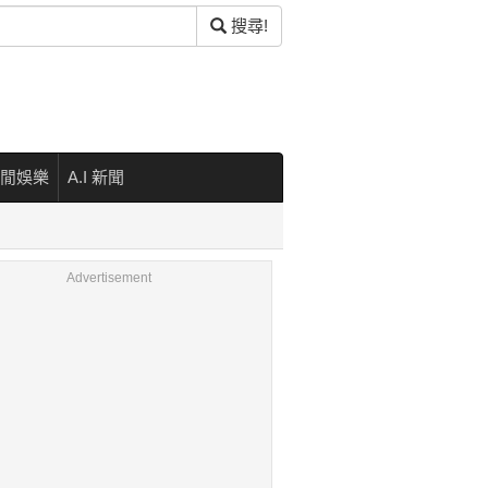
搜尋!
閒娛樂
A.I 新聞
Advertisement