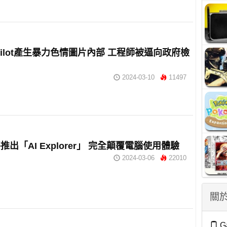
pilot產生暴力色情圖片內部 工程師被逼向政府檢
2024-03-10
11497
出「AI Explorer」 完全顛覆電腦使用體驗
2024-03-06
22010
關於
G