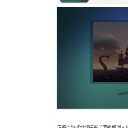
這夥伴讓遊戲體驗更加流暢和個人