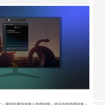
化，幫助你更快地進入遊戲狀態，提升你的遊戲技能，