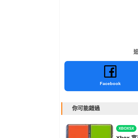
追
Facebook
你可能錯過
XBOXSX
Xbox 