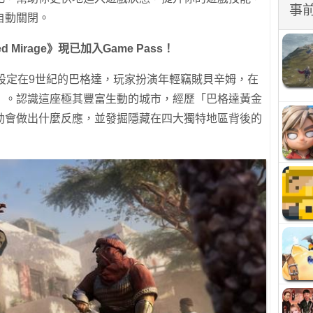
事
自動關閉。
d Mirage》現已加入Game Pass！
rage》故事設定在9世紀的巴格達，玩家扮演年輕竊賊貝辛姆，在
」。認識這座極其豐富生動的城市，經歷「巴格達黃金
動會做出什麼反應，並發掘隱藏在四大獨特地區背後的