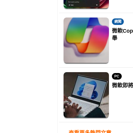
網聞
微軟Co
舉
PC
微軟即將推
→查看更多熱門文章