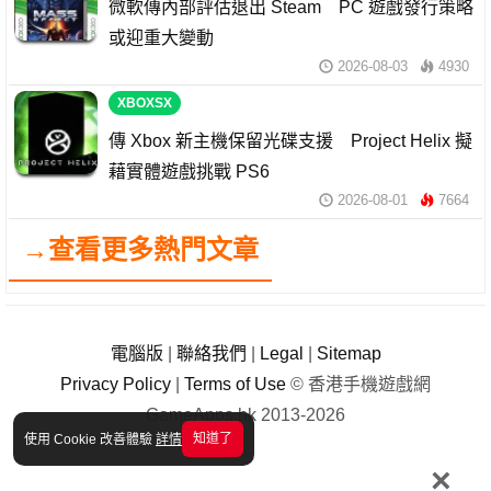
微軟傳內部評估退出 Steam PC 遊戲發行策略
或迎重大變動
2026-08-03
4930
XBOXSX
傳 Xbox 新主機保留光碟支援 Project Helix 擬
藉實體遊戲挑戰 PS6
2026-08-01
7664
→查看更多熱門文章
電腦版
|
聯絡我們
|
Legal
|
Sitemap
Privacy Policy
|
Terms of Use
© 香港手機遊戲網
GameApps.hk 2013-2026
知道了
使用 Cookie 改善體驗
詳情
×