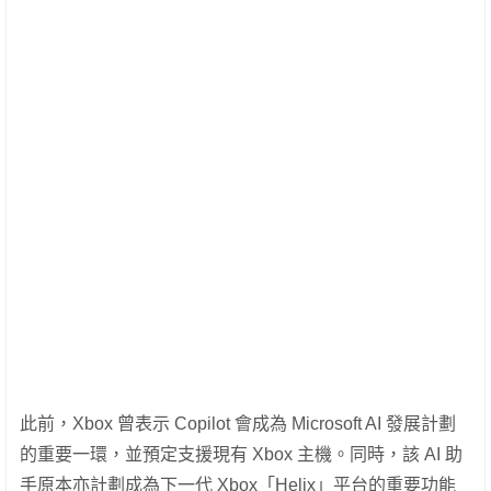
此前，Xbox 曾表示 Copilot 會成為 Microsoft AI 發展計劃
的重要一環，並預定支援現有 Xbox 主機。同時，該 AI 助
手原本亦計劃成為下一代 Xbox「Helix」平台的重要功能