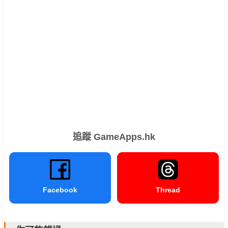
追蹤 GameApps.hk
Facebook
Thread