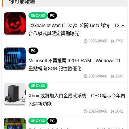
你可能錯過
XBOXSX
PC
《Gears of War: E-Day》公開 Beta 詳情 12 人
合作模式與限定獎勵曝光
2026-08-06
1798
PC
Microsoft 不再推薦 32GB RAM Windows 11
重點轉向 8GB 記憶體優化
2026-08-06
2245
XBOXSX
Xbox 或將加入白金成就系統 CEO 暗示今年內
公開新功能
2026-08-06
1841
XBOXSX
PC