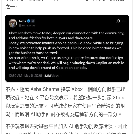
之一。
不過，隨著 Asha Sharma 接掌 Xbox，相關方向似乎已出
現改變。她在 X 平台發文表示，希望能進一步加深 Xbox
與玩家之間的連結，同時減少玩家在使用平台時遇到的阻
礙，而取消 AI 助手計劃亦被視為這種新方向的一部分。
不少玩家過去對遊戲平台加入 AI 助手功能反應冷淡，因此