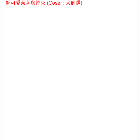
超可愛茉莉與煙火 (Coser : 犬飼貓)