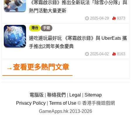
《寒霜啟示錄》推出全新玩法「除雪小分隊」與
熱門活動大量更新
2025-04-29
9373
港台
手遊
邊吃邊玩最好玩 《寒霜啟示錄》與 UberEats 攜
手推出2周年美食慶典
2025-04-02
8163
→查看更多熱門文章
電腦版
|
聯絡我們
|
Legal
|
Sitemap
Privacy Policy
|
Terms of Use
© 香港手機遊戲網
GameApps.hk 2013-2026