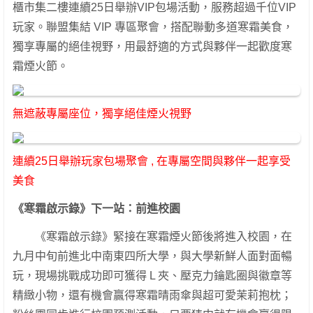
櫃市集二樓連續25日舉辦VIP包場活動，服務超過千位VIP
玩家。聯盟集結 VIP 專區聚會，搭配聯動多道寒霜美食，
獨享專屬的絕佳視野，用最舒適的方式與夥伴一起歡度寒
霜煙火節。
無遮蔽專屬座位，獨享絕佳煙火視野
連續25日舉辦玩家包場聚會 , 在專屬空間與夥伴一起享受
美食
《寒霜啟示錄》下一站：前進校園
《寒霜啟示錄》緊接在寒霜煙火節後將進入校園，在
九月中旬前進北中南東四所大學，與大學新鮮人面對面暢
玩，現場挑戰成功即可獲得 L 夾、壓克力鑰匙圈與徽章等
精緻小物，還有機會贏得寒霜晴雨傘與超可愛茉莉抱枕；