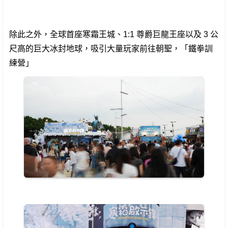
除此之外，全球首座寒霜王城、1:1 尊爵巨龍王座以及 3 公
尺高的巨大冰封地球，吸引大量玩家前往朝聖，「鐵拳訓
練營」