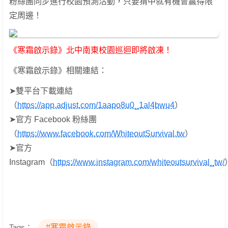
粉絲團同步進行校園預測活動，只要猜中就有機會贏得限
定周邊！
《寒霜啟示錄》北中南東校園巡迴即將啟凍！
《寒霜啟示錄》相關連結：
➤雙平台下載連結
（
https://app.adjust.com/1aapo8u0_1al4bwu4
）
➤官方 Facebook 粉絲團
（
https://www.facebook.com/WhiteoutSurvival.tw
）
➤官方
Instagram（
https://www.instagram.com/whiteoutsurvival_tw/
Tags：
#寒霜啟示錄