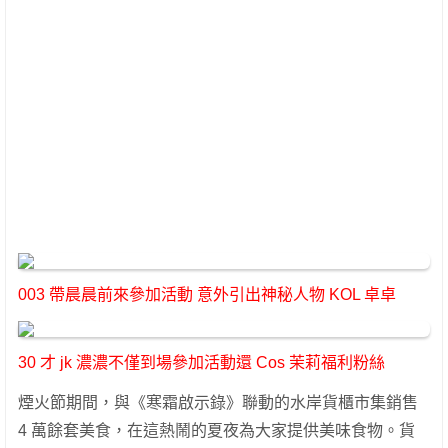
003 帶晨晨前來參加活動 意外引出神秘人物 KOL 卓卓
30 才 jk 濃濃不僅到場參加活動還 Cos 茉莉福利粉絲
煙火節期間，與《寒霜啟示錄》聯動的水岸貨櫃市集銷售
4 萬餘套美食，在這熱鬧的夏夜為大家提供美味食物。貨