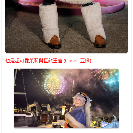
也是超可愛茉莉與巨龍王座 (Coser: 亞織)