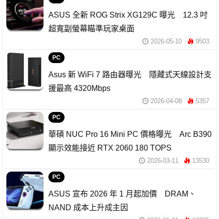
ASUS 全新 ROG Strix XG129C 曝光 12.3 吋
超寬副螢幕瞄準玩家桌面
2026-05-10
9503
PC
Asus 新 WiFi 7 路由器曝光 隱藏式天線設計支
援最高 4320Mbps
2026-04-08
5357
PC
華碩 NUC Pro 16 Mini PC 價格曝光 Arc B390
顯示效能接近 RTX 2060 180 TOPS
2026-03-11
13530
PC
ASUS 宣布 2026 年 1 月起加價 DRAM、
NAND 成本上升成主因