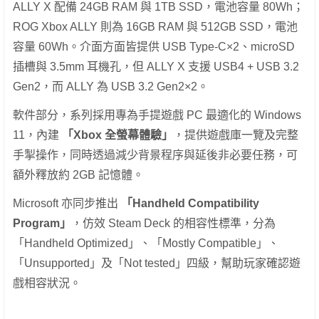
ALLY X 配備 24GB RAM 與 1TB SSD，電池容量 80Wh；
ROG Xbox ALLY 則為 16GB RAM 與 512GB SSD，電池
容量 60Wh。介面方面皆提供 USB Type-C×2、microSD
插槽與 3.5mm 耳機孔，但 ALLY X 支援 USB4 + USB 3.2
Gen2，而 ALLY 為 USB 3.2 Gen2×2。
軟件部分，系列採用專為手提遊戲 PC 最適化的 Windows
11，內建
「Xbox 全螢幕體驗」
，提供遊戲庫一覽及完整
手掣操作，同時透過減少背景程序與延後非必要任務，可
額外釋放約 2GB 記憶體。
Microsoft 亦同步推出
「Handheld Compatibility
Program」
，仿效 Steam Deck 的相容性標準，分為
「Handheld Optimized」、「Mostly Compatible」、
「Unsupported」及「Not tested」四級，幫助玩家確認遊
戲相容狀況。