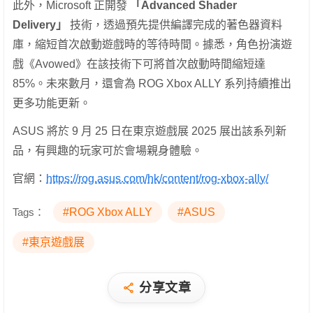
此外，Microsoft 正開發
「Advanced Shader
Delivery」
技術，透過預先提供編譯完成的著色器資料
庫，縮短首次啟動遊戲時的等待時間。據悉，角色扮演遊
戲《Avowed》在該技術下可將首次啟動時間縮短達
85%。未來數月，還會為 ROG Xbox ALLY 系列持續推出
更多功能更新。
ASUS 將於 9 月 25 日在東京遊戲展 2025 展出該系列新
品，有興趣的玩家可於會場親身體驗。
官網：
https://rog.asus.com/hk/content/rog-xbox-ally/
Tags：
#ROG Xbox ALLY
#ASUS
#東京遊戲展
分享文章