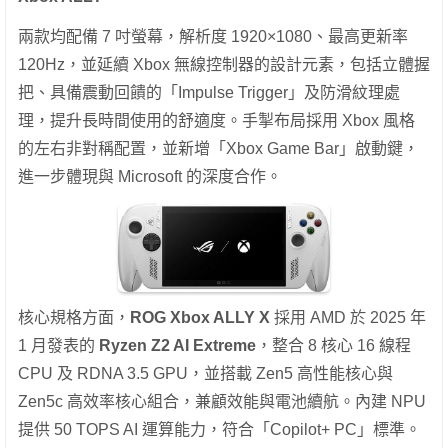
兩款均配備 7 吋螢幕，解析度 1920×1080、最高更新率
120Hz，並延續 Xbox 無線控制器的設計元素，包括立體握
把、具備震動回饋的「Impulse Trigger」及防滑紋理處
理，提升長時間使用的舒適度。手掣布局採用 Xbox 風格
的左右非對稱配置，並新增「Xbox Game Bar」啟動鍵，
進一步體現與 Microsoft 的深度合作。
核心規格方面，
ROG Xbox ALLY X
採用 AMD 於 2025 年
1 月發表的
Ryzen Z2 AI Extreme
，整合 8 核心 16 線程
CPU 及 RDNA 3.5 GPU，並搭載 Zen5 高性能核心與
Zen5c 高效率核心組合，兼顧效能與電池續航。內建 NPU
提供 50 TOPS AI 運算能力，符合「Copilot+ PC」標準。