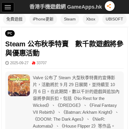
香港手機遊戲網 GameApps.hk
免費遊戲
iPhone更新
Steam
Xbox
UBISOFT
PC
Steam 公布秋季特賣 數千款遊戲將參
與優惠活動
2025-09-27
33707
Valve 公布了 Steam 大型秋季特賣的宣傳影
片，活動將於 9 月 29 日展開，並持續至 10
月 6 日。在此期間，數以千計的遊戲與追加內
容將參與折扣，包括《No Rest for the
Wicked》、《DREDGE》、《Final Fantasy
VII Rebirth》、《Batman: Arkham Knight》、
《DOOM: The Dark Ages》、《NieR:
Automata》、《House Flipper 2》等作品。