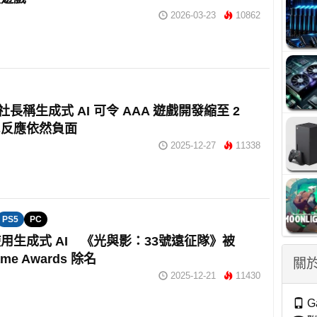
2026-03-23
10862
-5 社長稱生成式 AI 可令 AAA 遊戲開發縮至 2
民反應依然負面
2025-12-27
11338
PS5
PC
用生成式 AI 《光與影：33號遠征隊》被
Game Awards 除名
關於
2025-12-21
11430
G