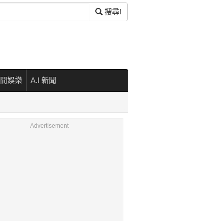
搜尋!
閒娛樂
A.I 新聞
Advertisement