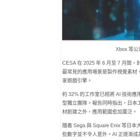
Xbox 等
CESA 在 2025 年 6 月至 7
最常見的應用場景是製作視覺素材，
家遊戲引擎。
約 32% 的工作室已經將 AI 技術
型獨立團隊。報告同時指出，日本工
材創建之外，應用範圍愈加廣泛。
隨着 Sega 與 Square Eni
些數字並不令人意外。AI 正逐漸