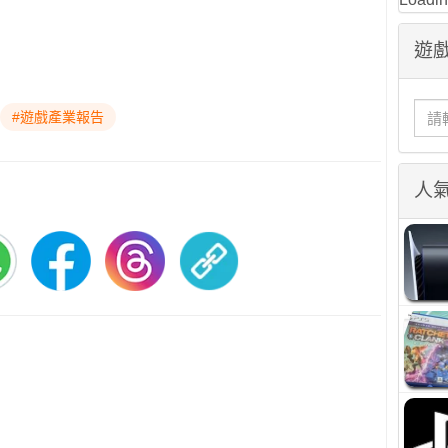
遊戲
#遊戲產業報告
人