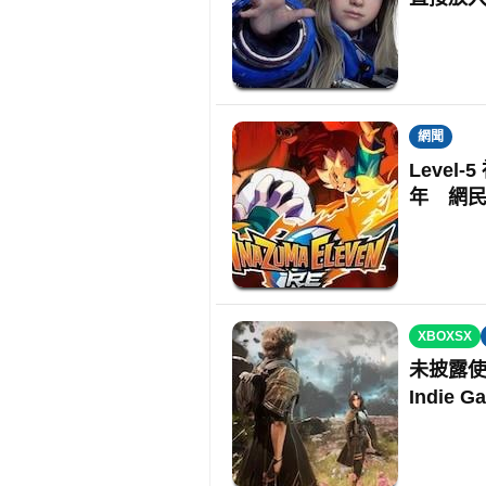
網聞
Level
年 網
XBOXSX
未披露使
Indie 