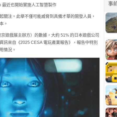
事
Enix 最近也開始實施人工智慧製作
用引起關注。此舉不僅可能威脅到具備才華的開發人員，
成本。
京遊戲展主辦方）的數據，大約 51% 的日本遊戲公司
資訊來自《2025 CESA 電玩產業報告》，報告中特別
使用情況。