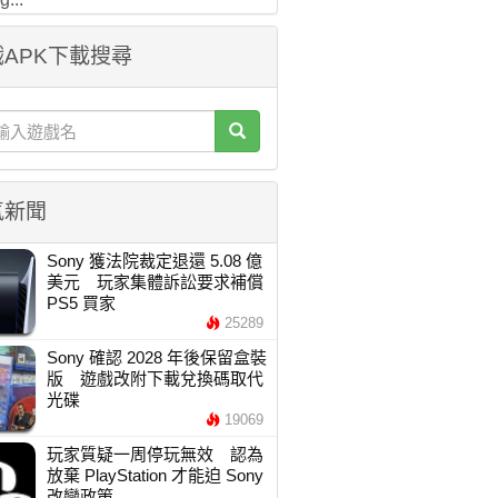
APK下載搜尋
氣新聞
Sony 獲法院裁定退還 5.08 億
美元 玩家集體訴訟要求補償
PS5 買家
25289
Sony 確認 2028 年後保留盒裝
版 遊戲改附下載兌換碼取代
光碟
19069
玩家質疑一周停玩無效 認為
放棄 PlayStation 才能迫 Sony
改變政策