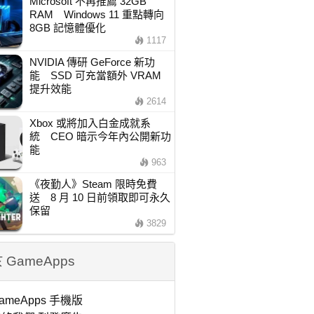
Microsoft 不再推薦 32GB
RAM Windows 11 重點轉向
8GB 記憶體優化
1117
NVIDIA 傳研 GeForce 新功
能 SSD 可充當額外 VRAM
提升效能
2614
Xbox 或將加入白金成就系
統 CEO 暗示今年內公開新功
能
963
《夜勤人》Steam 限時免費
送 8 月 10 日前領取即可永久
保留
3829
 GameApps
ameApps 手機版