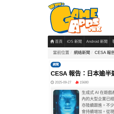
首頁
iOS 新聞
Android 新聞
當前位置
網絡新聞
CESA 
網聞
CESA 報告：日本逾
2025-09-27
15680
生成式 AI 在遊戲
內的大型企業已經重
亦陸續跟進。不少
會持續增加。從現