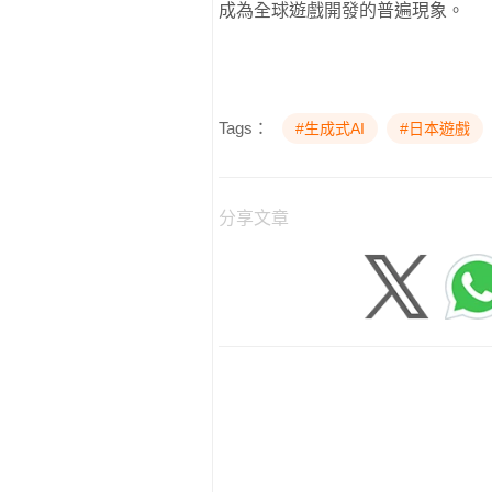
成為全球遊戲開發的普遍現象。
Tags：
#生成式AI
#日本遊戲
分享文章