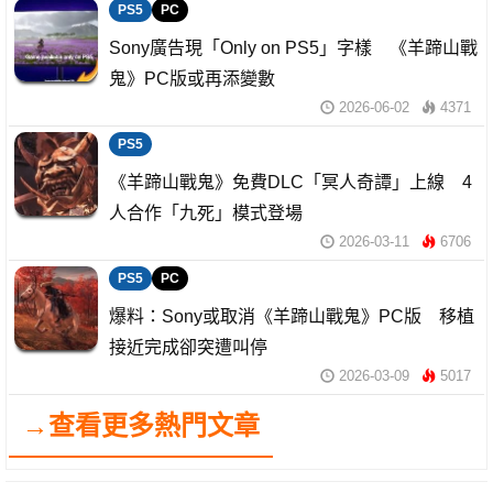
PS5
PC
Sony廣告現「Only on PS5」字樣 《羊蹄山戰
鬼》PC版或再添變數
2026-06-02
4371
PS5
《羊蹄山戰鬼》免費DLC「冥人奇譚」上線 4
人合作「九死」模式登場
2026-03-11
6706
PS5
PC
爆料：Sony或取消《羊蹄山戰鬼》PC版 移植
接近完成卻突遭叫停
2026-03-09
5017
→查看更多熱門文章