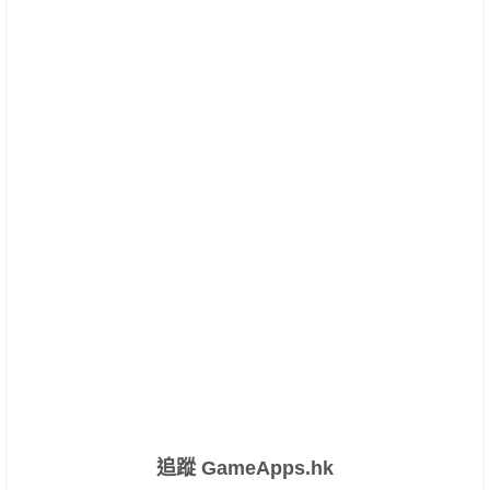
追蹤 GameApps.hk