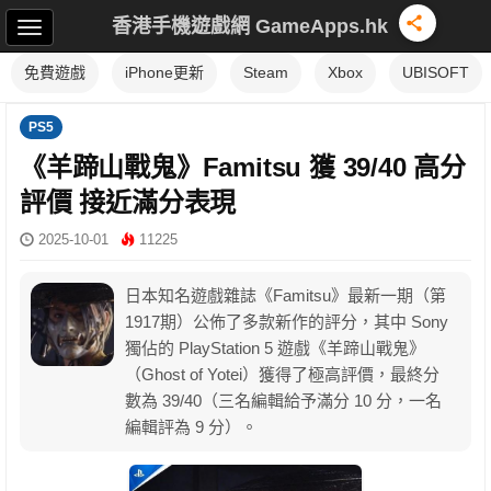
香港手機遊戲網 GameApps.hk
免費遊戲
iPhone更新
Steam
Xbox
UBISOFT
PS5
《羊蹄山戰鬼》Famitsu 獲 39/40 高分
評價 接近滿分表現
2025-10-01
11225
日本知名遊戲雜誌《Famitsu》最新一期（第
1917期）公佈了多款新作的評分，其中 Sony
獨佔的 PlayStation 5 遊戲《羊蹄山戰鬼》
（Ghost of Yotei）獲得了極高評價，最終分
數為 39/40（三名編輯給予滿分 10 分，一名
編輯評為 9 分）。