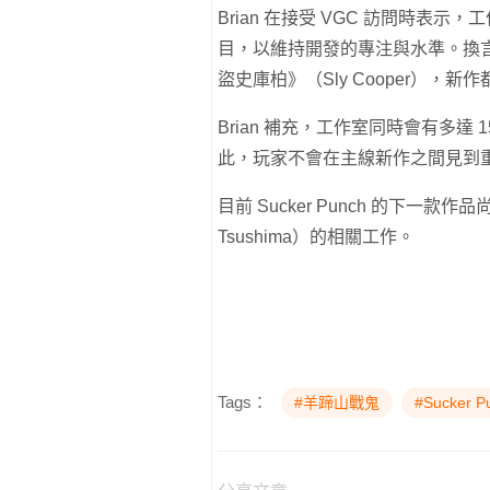
Brian 在接受 VGC 訪問時
目，以維持開發的專注與水準。換
盜史庫柏》（Sly Cooper），
Brian 補充，工作室同時會有多
此，玩家不會在主線新作之間見到
目前 Sucker Punch 的下一款
Tsushima）的相關工作。
Tags：
#羊蹄山戰鬼
#Sucker P