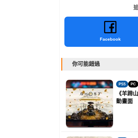
追
Facebook
你可能錯過
PS5
PC
《羊蹄山
動畫面