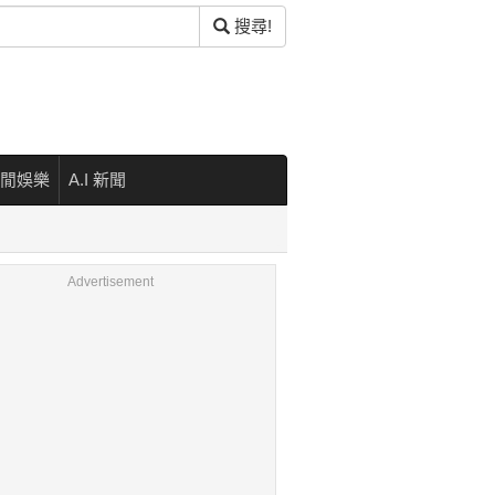
搜尋!
閒娛樂
A.I 新聞
Advertisement