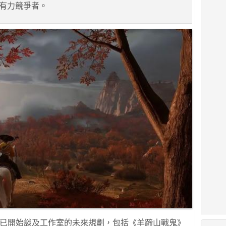
的有力競爭者。
nch 已開始談及工作室的未來規劃，包括《羊蹄山戰鬼》