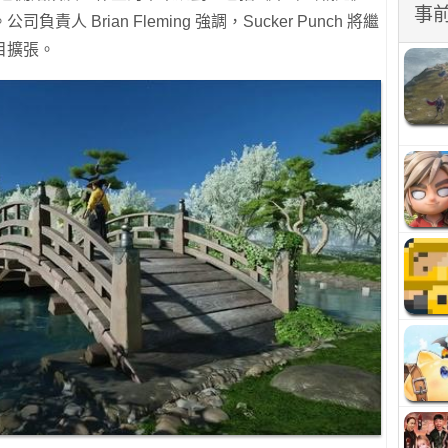
事
 Brian Fleming 強調，Sucker Punch 將繼
目擴張。