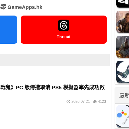
蹤 GameApps.hk
Thread
戰鬼》PC 版傳遭取消 PS5 模擬器率先成功啟
最
2026-07-21
4123