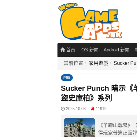
首頁
iOS 新聞
Android 新聞
當前位置
家用遊戲
Sucke
PS5
Sucker Punch
盜史庫柏》系列
2025-10-03
11919
《羊蹄山戰鬼》（G
得玩家普遍正面