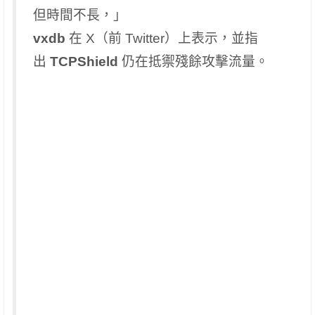
但時間不長，」
vxdb
在 X（前 Twitter）上表示，並指
出
TCPShield
仍在抵禦殘餘攻擊流量。