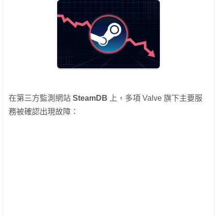
在第三方監測網站
SteamDB
上，多項 Valve 旗下主要服
務被確認出現故障：