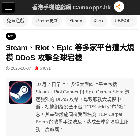
香港手機遊戲網 GameApps.hk
免費遊戲
iPhone更新
Steam
Xbox
UBISOFT
PC
Steam、Riot、Epic 等多家平台遭大規
模 DDoS 攻擊全球宕機
2025-10-07
64691
10 月 7 日早上，多個大型線上平台包括
Steam、Riot Games 與 Epic Games Store 遭
遇強烈的 DDoS 攻擊，導致服務大規模中
斷。根據網絡安全平台 TCPShield 公布的消
息，其基礎設施同樣受到名為 TCP Carpet
Bomb 的攻擊手法波及，造成全球多項線上服
務一度癱瘓。