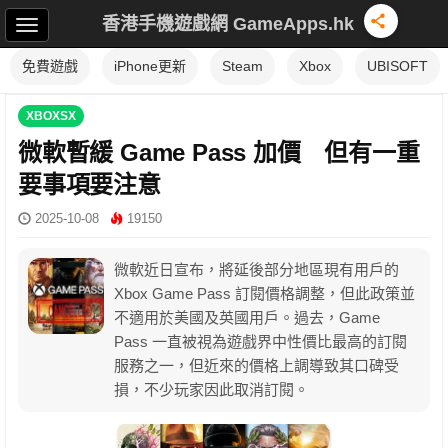
香港手機遊戲網 GameApps.hk
免費遊戲
iPhone更新
Steam
Xbox
UBISOFT
XBOXSX
微軟暫緩 Game Pass 加價 但有一重
要事項要注意
2025-10-08
19150
微軟近日宣布，將延後部分地區現有用戶的
Xbox Game Pass 訂閱價格調整，但此政策並
不適用於美國及英國用戶。過去，Game
Pass 一直被視為遊戲界中性價比最高的訂閱
服務之一，但近來的價格上調導致其口碑受
損，不少玩家因此取消訂閱。