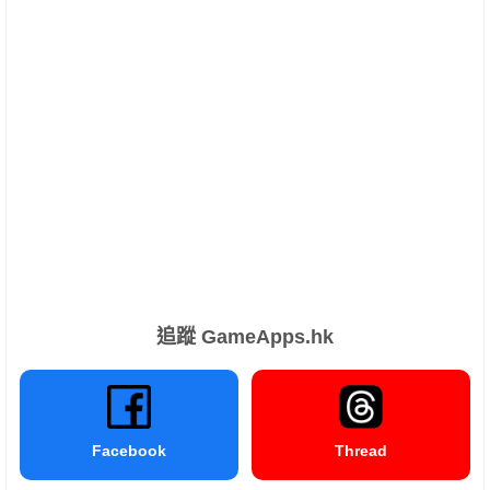
追蹤 GameApps.hk
Facebook
Thread