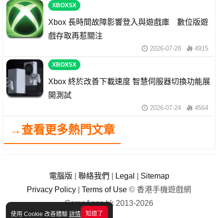
XBOXSX
Xbox 長時間故障影響登入與遊戲庫 數位版遊
戲存取再惹關注
2026-07-28
4915
XBOXSX
Xbox 終於改善下載速度 智慧伺服器切換功能展
開測試
2026-07-24
4564
→查看更多熱門文章
電腦版
|
聯絡我們
|
Legal
|
Sitemap
Privacy Policy
|
Terms of Use
© 香港手機遊戲網
GameApps.hk 2013-2026
知道了
使用 Cookie 改善體驗
詳情