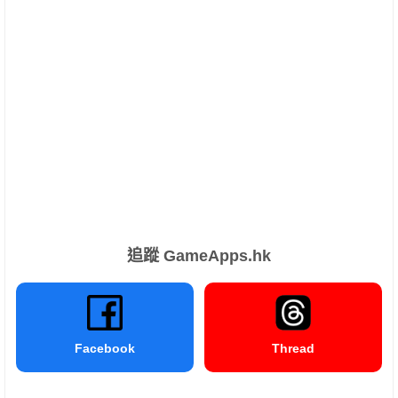
追蹤 GameApps.hk
Facebook
Thread