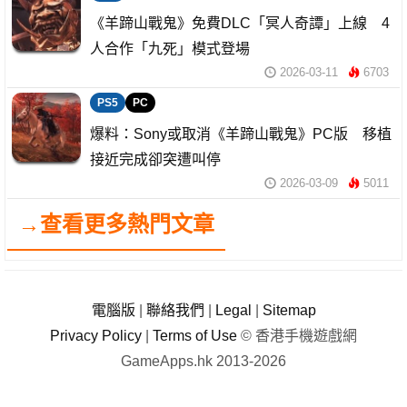
《羊蹄山戰鬼》免費DLC「冥人奇譚」上線 4
人合作「九死」模式登場
2026-03-11
6703
PS5
PC
爆料：Sony或取消《羊蹄山戰鬼》PC版 移植
接近完成卻突遭叫停
2026-03-09
5011
→查看更多熱門文章
電腦版
|
聯絡我們
|
Legal
|
Sitemap
Privacy Policy
|
Terms of Use
© 香港手機遊戲網
GameApps.hk 2013-2026