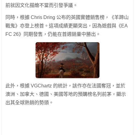
前就因文化描繪不當而引發爭議。
同時，根據 Chris Dring 公布的英國實體銷售榜，《羊蹄山
戰鬼》亦登上榜首。這項成績更顯突出，因為遊戲與《EA
FC 26》同期發售，仍能在首週銷量中勝出。
此外，根據 VGChartz 的統計，該作亦在法國奪冠，並於
澳洲、加拿大、德國、美國等地的預購榜名列前茅，顯示
出其全球熱銷的勢頭。