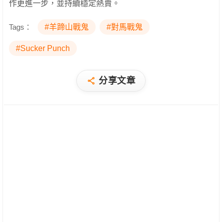
作更進一步，並持續穩定熱賣。
Tags：
#羊蹄山戰鬼
#對馬戰鬼
#Sucker Punch
分享文章