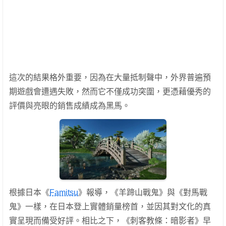
這次的結果格外重要，因為在大量抵制聲中，外界普遍預
期遊戲會遭遇失敗，然而它不僅成功突圍，更憑藉優秀的
評價與亮眼的銷售成績成為黑馬。
根據日本《
Famitsu
》報導，《羊蹄山戰鬼》與《對馬戰
鬼》一樣，在日本登上實體銷量榜首，並因其對文化的真
實呈現而備受好評。相比之下，《刺客教條：暗影者》早