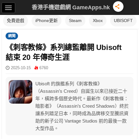
香港手機遊戲網 GameApps.hk
免費遊戲
iPhone更新
Steam
Xbox
UBISOFT
網聞
《刺客教條》系列總監離開 Ubisoft
結束 20 年傳奇生涯
2025-10-15
6760
Ubisoft 的旗艦系列《刺客教條》
（Assassin’s Creed）自誕生以來已接近二十
年，橫跨多個歷史時代。最新作《刺客教條：
暗影者》（Assassin’s Creed Shadows）終於
讓系列踏足日本，同時成為品牌移交至騰訊資
助的新子公司 Vantage Studios 前的最後一款
大型作品。