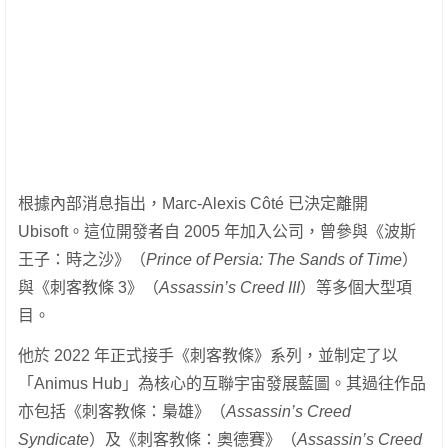
根據內部消息指出，Marc-Alexis Côté 已決定離開
Ubisoft。這位開發者自 2005 年加入公司，曾參與《波斯
王子：時之沙》（
Prince of Persia: The Sands of Time
）
與《刺客教條 3》（
Assassin’s Creed III
）等多個大型項
目。
他於 2022 年正式接手《刺客教條》系列，並制定了以
「Animus Hub」為核心的互聯宇宙發展藍圖。其過往作品
亦包括《刺客教條：梟雄》（
Assassin’s Creed
Syndicate
）及《刺客教條：奧德賽》（
Assassin’s Creed