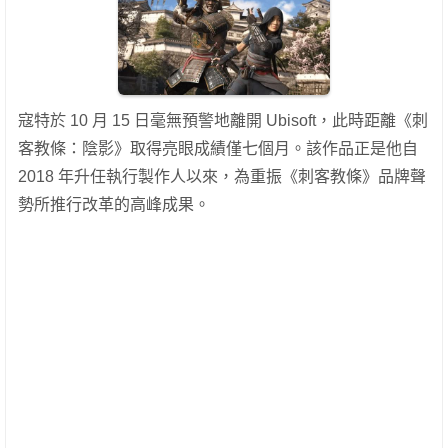
寇特於 10 月 15 日毫無預警地離開 Ubisoft，此時距離《刺
客教條：陰影》取得亮眼成績僅七個月。該作品正是他自
2018 年升任執行製作人以來，為重振《刺客教條》品牌聲
勢所推行改革的高峰成果。