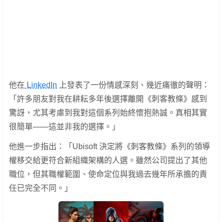
他在
LinkedIn
上發表了一份情感深刻、幾近痛徹的聲明：
「許多朋友對我在耕耘多年後選擇離開《刺客教條》感到
驚訝，尤其考慮到我對這個系列始終懷抱熱誠。真相其實
很簡單——這並非我的選擇。」
他進一步指出：「Ubisoft 決定將《刺客教條》系列的領導
權移交給更符合新組織架構的人選。雖然公司提出了其他
職位，但其職權範圍、使命定位與我過去幾年所承擔的責
任已完全不同。」