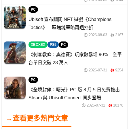
PC
Ubisoft 宣布關閉 NFT 遊戲《Champions
Tactics》 區塊鏈策略再遇挫折
2026-08-03
2167
XBOXSX
PS5
PC
《刺客教條：奧德賽》玩家數暴增 90% 全平
台單日突破 23 萬人
2026-07-31
9254
PC
《全境封鎖：曙光》PC 版 8 月 5 日免費推出
Steam 與 Ubisoft Connect 同步登場
2026-07-31
18178
→查看更多熱門文章