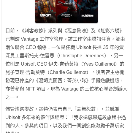
目前，《刺客教條》系列與《孤島驚魂》及《虹彩六號》
已劃歸 Vantage 工作室管理。該工作室由騰訊注資，並由
兩位聯合 CEO 領導：一位是任職 Ubisoft 長達 35 年的資
深員工里斯托夫·德雷恩（Christophe Derennes），另一
位則是 Ubisoft CEO 伊夫·吉勒莫特（Yves Guillemot）的
兒子查理·吉勒莫特（Charlie Guillemot）。後者曾主導開
發現已停產的《湯姆克蘭西：菁英小隊》手提遊戲機版，
亦曾參與 NFT 項目，現為 Vantage 的三位核心聯合創辦人
之一。
儘管遭遇變故，寇特仍表示自己「毫無怨懟」，並感謝
Ubisoft 多年來的夥伴與經歷：「我永遠感恩這段旅程中遇
到的人、參與的項目，以及我們一同創造能激勵千萬玩家