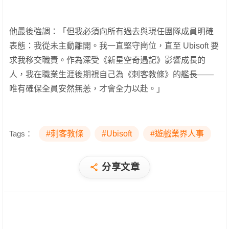
他最後強調：「但我必須向所有過去與現任團隊成員明確
表態：我從未主動離開。我一直堅守崗位，直至 Ubisoft 要
求我移交職責。作為深受《新星空奇遇記》影響成長的
人，我在職業生涯後期視自己為《刺客教條》的艦長——
唯有確保全員安然無恙，才會全力以赴。」
Tags：
#刺客教條
#Ubisoft
#遊戲業界人事
分享文章