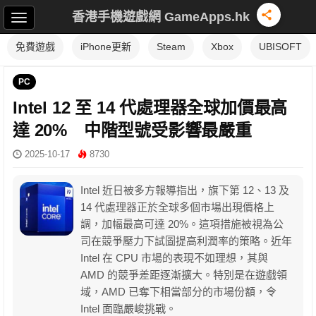
香港手機遊戲網 GameApps.hk
免費遊戲
iPhone更新
Steam
Xbox
UBISOFT
PC
Intel 12 至 14 代處理器全球加價最高
達 20% 中階型號受影響最嚴重
2025-10-17
8730
Intel 近日被多方報導指出，旗下第 12、13 及
14 代處理器正於全球多個市場出現價格上
調，加幅最高可達 20%。這項措施被視為公
司在競爭壓力下試圖提高利潤率的策略。近年
Intel 在 CPU 市場的表現不如理想，其與
AMD 的競爭差距逐漸擴大。特別是在遊戲領
域，AMD 已奪下相當部分的市場份額，令
Intel 面臨嚴峻挑戰。