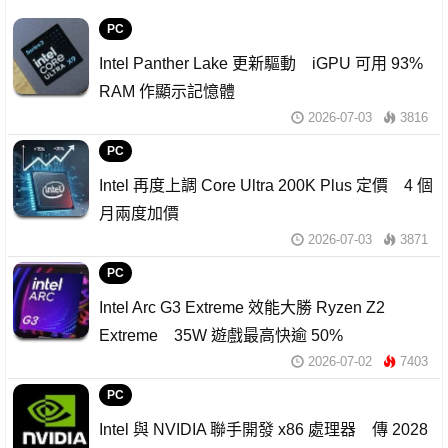
PC
Intel Panther Lake 更新驅動 iGPU 可用 93%
RAM 作顯示記憶體
2026-07-03
3816
PC
Intel 再度上調 Core Ultra 200K Plus 定價 4 個
月兩度加價
2026-07-03
3871
PC
Intel Arc G3 Extreme 效能大勝 Ryzen Z2
Extreme 35W 遊戲最高快逾 50%
2026-07-02
7403
PC
Intel 與 NVIDIA 聯手開發 x86 處理器 傳 2028