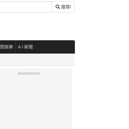
搜尋!
閒娛樂
A.I 新聞
Advertisement