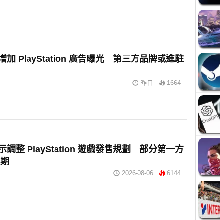
擬增加 PlayStation 廣告曝光 第三方品牌或進駐
昨日
1664
暗示調整 PlayStation 遊戲發售規劃 部分第一方
延期
2026-08-06
6144