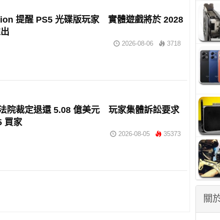
tation 提醒 PS5 光碟版玩家 實體遊戲將於 2028
推出
2026-08-06
3718
 獲法院裁定退還 5.08 億美元 玩家集體訴訟要求
5 買家
2026-08-05
35373
關於