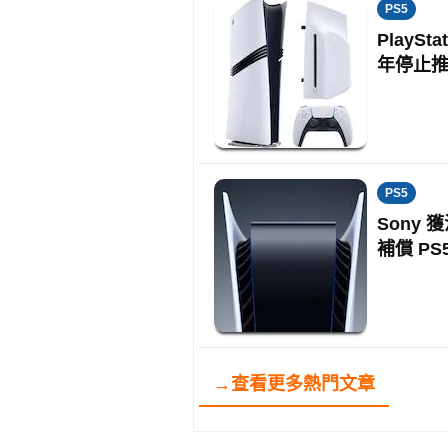
PS5
PlayS
年停止
PS5
Sony
補償 PS
→查看更多熱門文章