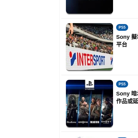
PS5
Sony 
平台
PS5
Sony 
作品或