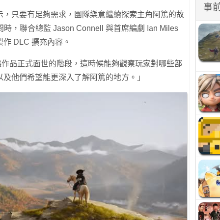
事
示，只要有足夠需求，團隊樂意繼續探索主角阿篤的故
時，聯合總監 Jason Connell 與首席編劇 Ian Miles
 DLC 擴充內容。
處於讓作品正式面世的階段，這時候能夠觀察玩家對哪些部
以及他們希望能更深入了解阿篤的地方。」