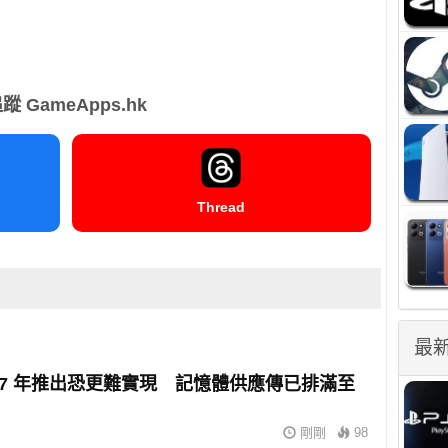
蹤 GameApps.hk
Thread
最
2027 年推出恐更難實現 記憶體供應傳已排滿至
剛剛
98