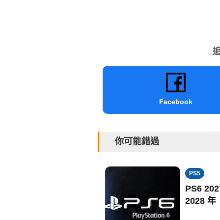
追
Facebook
你可能錯過
PS5
PS6 
2028 年