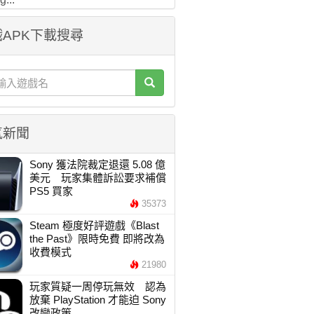
APK下載搜尋
氣新聞
Sony 獲法院裁定退還 5.08 億
美元 玩家集體訴訟要求補償
PS5 買家
35373
Steam 極度好評遊戲《Blast
the Past》限時免費 即將改為
收費模式
21980
玩家質疑一周停玩無效 認為
放棄 PlayStation 才能迫 Sony
改變政策