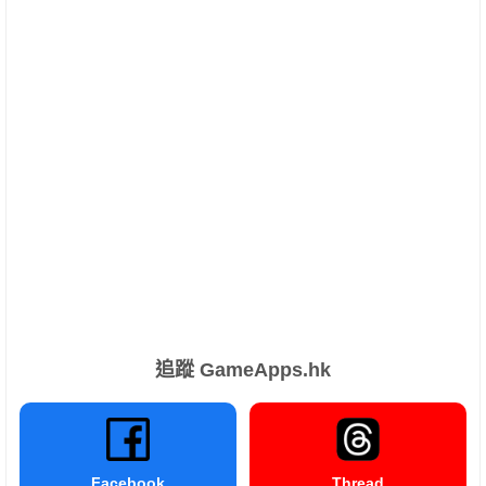
追蹤 GameApps.hk
Facebook
Thread