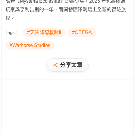
隨着《Mysteria Ecclesiae》即將登場，2025 年也將成為
玩家與亨利告別的一年，而開發團隊則踏上全新的冒險旅
程。
Tags：
#天國降臨救贖II
#CEEGA
#Warhorse Studios
分享文章