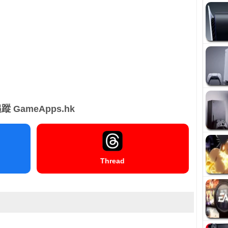
蹤 GameApps.hk
Thread