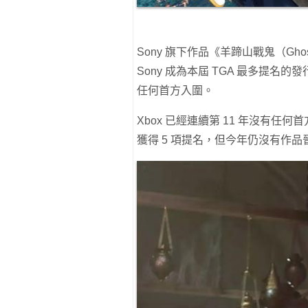
Sony 旗下作品《羊蹄山戰鬼（Ghos
Sony 成為本屆 TGA 最多提名
任何首方入圍。
Xbox 已經連續第 11 年沒有任何首方
獲得 5 項提名，但今年仍沒有作品晉