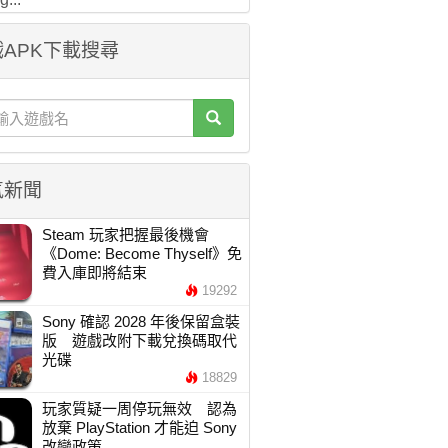
APK下載搜尋
氣新聞
Steam 玩家把握最後機會
《Dome: Become Thyself》免
費入庫即將結束
19292
Sony 確認 2028 年後保留盒裝
版 遊戲改附下載兌換碼取代
光碟
18829
玩家質疑一周停玩無效 認為
放棄 PlayStation 才能迫 Sony
改變政策