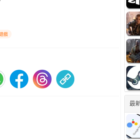
。
遊戲
最