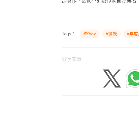
部製作，因此不計為微軟首方提名
Tags：
#Xbox
#微軟
#年度
分享文章