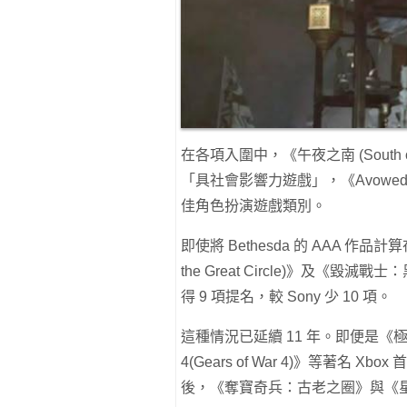
在各項入圍中，《午夜之南 (South 
「具社會影響力遊戲」，《Avowed》與
佳角色扮演遊戲類別。
即使將 Bethesda 的 AAA 作品計
the Great Circle)》及《毀滅戰
得 9 項提名，較 Sony 少 10 項。
這種情況已延續 11 年。即便是《極限競
4(Gears of War 4)》等著名 X
後，《奪寶奇兵：古老之圈》與《星空(