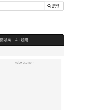
搜尋!
閒娛樂
A.I 新聞
Advertisement