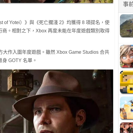
事
t of Yotei）》與《死亡擱淺 2》均獲得 8 項提名，使
的發行商。相對之下，Xbox 再度未能在年度遊戲類別取得
大作入圍年度遊戲。雖然 Xbox Game Studios 合共
身 GOTY 名單。