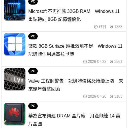
PC
Microsoft 不再推薦 32GB RAM Windows 11
重點轉向 8GB 記憶體優化
昨日
1883
PC
微軟 8GB Surface 遭批效能不足 Windows 11
記憶體佔用過高惹爭議
2026-07-22
3561
PC
Valve 工程師警告：記憶體價格恐持續上漲 未
來幾年難望回落
2026-07-20
3183
PC
華為宣布興建 DRAM 晶片廠 月產能達 14 萬
片晶圓