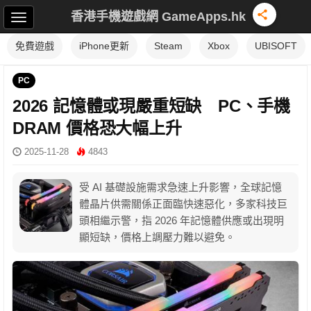
香港手機遊戲網 GameApps.hk
免費遊戲
iPhone更新
Steam
Xbox
UBISOFT
PC
2026 記憶體或現嚴重短缺 PC、手機
DRAM 價格恐大幅上升
2025-11-28
4843
受 AI 基礎設施需求急速上升影響，全球記憶
體晶片供需關係正面臨快速惡化，多家科技巨
頭相繼示警，指 2026 年記憶體供應或出現明
顯短缺，價格上調壓力難以避免。