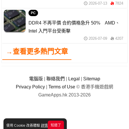
2026-07-13
7824
PC
DDR4 不再平價 合約價格急升 50% AMD、
Intel 入門平台受衝擊
2026-07-09
4207
→查看更多熱門文章
電腦版
|
聯絡我們
|
Legal
|
Sitemap
Privacy Policy
|
Terms of Use
© 香港手機遊戲網
GameApps.hk 2013-2026
知道了
使用 Cookie 改善體驗
詳情