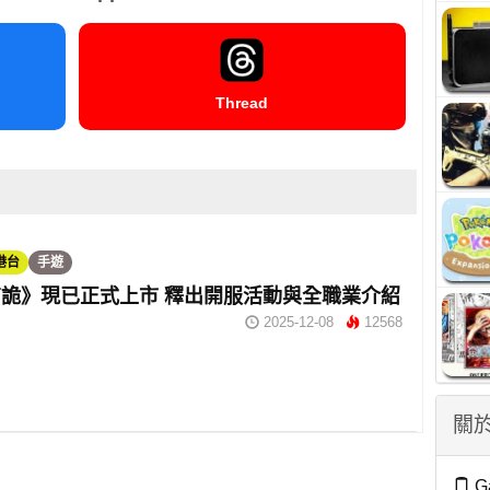
Thread
港台
手遊
詭》現已正式上市 釋出開服活動與全職業介紹
2025-12-08
12568
關於
G