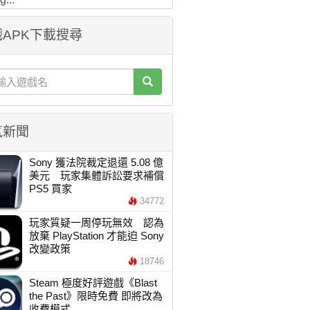
APK下載搜尋
氣新聞
Sony 獲法院裁定退還 5.08 億
美元 玩家集體訴訟要求補償
PS5 買家
34772
玩家質疑一周停玩無效 認為
放棄 PlayStation 才能迫 Sony
改變政策
18746
Steam 極度好評遊戲《Blast
the Past》限時免費 即將改為
收費模式