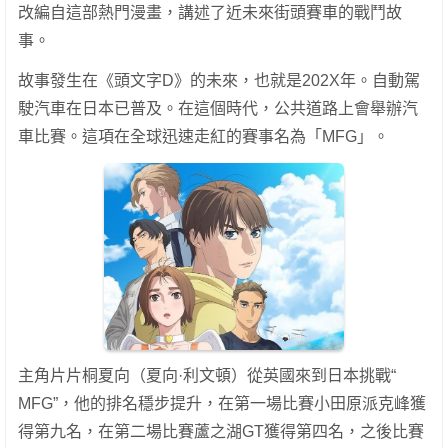
改編自這部熱門漫畫，講述了近未來街頭賽車的戰鬥故
事。
故事發生在《頭文字D》的未來，也就是202X年。自動駕
駛汽車在日本已普及。在這個時代，公共道路上會舉辦汽
車比賽。這項在全球迅速走紅的賽事名為「MFG」。
主角片片桐夏向（夏向·利文頓）從英國來到日本挑戰“
MFG”，他的排名穩步提升，在第一場比賽小田原派克峰獲
得第九名，在第二場比賽蘆之湖GT獲得第四名，之後比賽