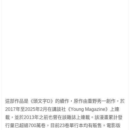
這部作品是《頭文字D》的續作，原作由重野秀一創作，於
2017年至2025年2月在講談社《Young Magazine》上連
載，並於2013年之前也曾在該雜誌上連載。該漫畫累計發
行量已超過700萬卷，目前23卷單行本均有販售。電影版