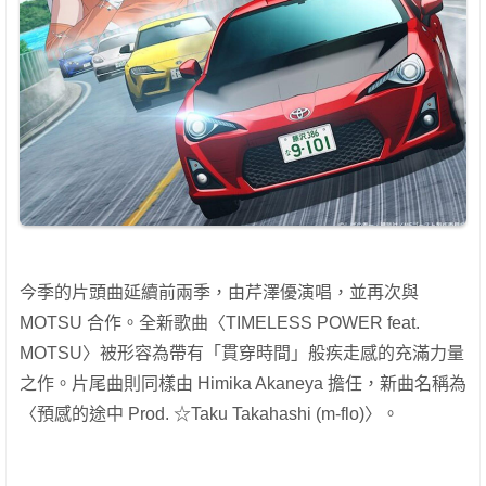
今季的片頭曲延續前兩季，由芹澤優演唱，並再次與
MOTSU 合作。全新歌曲〈TIMELESS POWER feat.
MOTSU〉被形容為帶有「貫穿時間」般疾走感的充滿力量
之作。片尾曲則同樣由 Himika Akaneya 擔任，新曲名稱為
〈預感的途中 Prod. ☆Taku Takahashi (m-flo)〉。