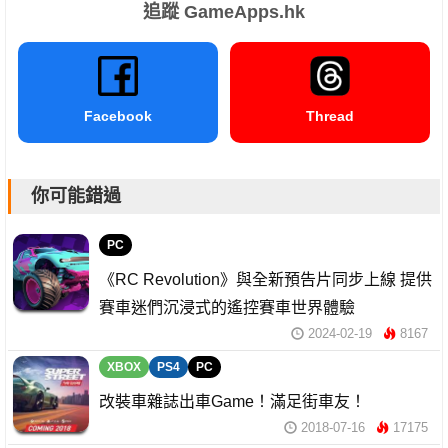
追蹤 GameApps.hk
Facebook
Thread
你可能錯過
PC
《RC Revolution》與全新預告片同步上線 提供
賽車迷們沉浸式的遙控賽車世界體驗
2024-02-19
8167
XBOX
PS4
PC
改裝車雜誌出車Game！滿足街車友！
2018-07-16
17175