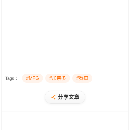
Tags：
#MFG
#加奈多
#賽車
分享文章