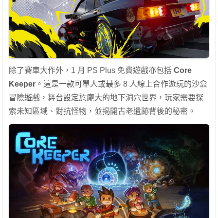
除了賽車大作外，1 月 PS Plus 免費遊戲亦包括
Core
Keeper
。這是一款可單人或最多 8 人線上合作遊玩的沙盒
冒險遊戲，舞台設定於龐大的地下洞穴世界，玩家需要探
索未知區域、對抗怪物，並揭開古老遺跡背後的秘密。