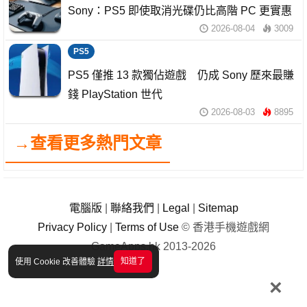
Sony：PS5 即使取消光碟仍比高階 PC 更實惠
2026-08-04
3009
PS5
PS5 僅推 13 款獨佔遊戲 仍成 Sony 歷來最賺
錢 PlayStation 世代
2026-08-03
8895
→查看更多熱門文章
電腦版
|
聯絡我們
|
Legal
|
Sitemap
Privacy Policy
|
Terms of Use
© 香港手機遊戲網
GameApps.hk 2013-2026
知道了
使用 Cookie 改善體驗
詳情
×