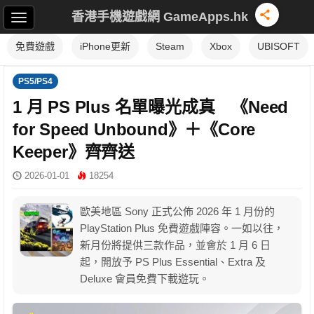
香港手機遊戲網 GameApps.hk
免費遊戲
iPhone更新
Steam
Xbox
UBISOFT
PS5/PS4
1 月 PS Plus 名單曝光成真 《Need
for Speed Unbound》＋《Core
Keeper》齊齊送
2026-01-01
18254
歐美地區 Sony 正式公佈 2026 年 1 月份的
PlayStation Plus 免費遊戲陣容。一如以往，
新月份將提供三款作品，並會於 1 月 6 日
起，開放予 PS Plus Essential、Extra 及
Deluxe 會員免費下載遊玩。