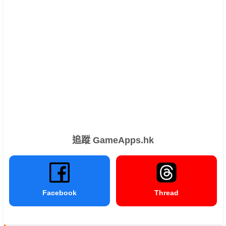
追蹤 GameApps.hk
Facebook
Thread