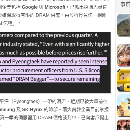
事
國企業包括
Google
與
Microsoft
，已派出採購人員直
確保取得有限的 DRAM 供應。由於行徑急切，相關
M 乞丐」。
平澤（Pyeongtaek）一帶的酒店，近期已被大量前往
msung
及
SK Hynix
的總部。兩大南韓企業目前掌握
年第一季的伺服器用 DRAM 價格談判中，已向客戶提出
。