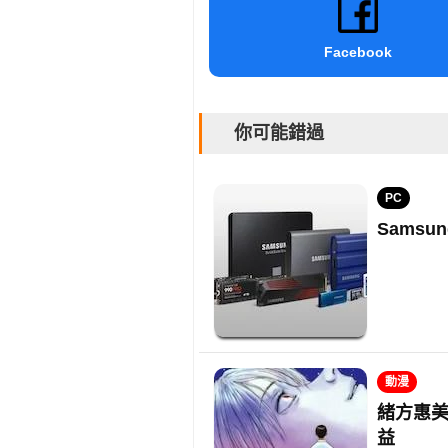
Facebook
你可能錯過
PC
Sams
動漫
緒方惠美
益