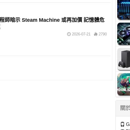
 工程師暗示 Steam Machine 或再加價 記憶體危
底
2026-07-21
2790
關於
G