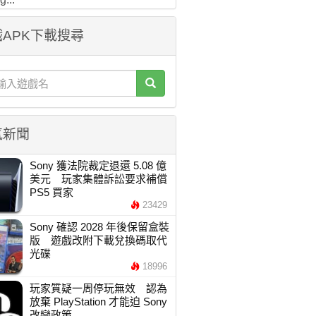
APK下載搜尋
氣新聞
Sony 獲法院裁定退還 5.08 億
美元 玩家集體訴訟要求補償
PS5 買家
23429
Sony 確認 2028 年後保留盒裝
版 遊戲改附下載兌換碼取代
光碟
18996
玩家質疑一周停玩無效 認為
放棄 PlayStation 才能迫 Sony
改變政策