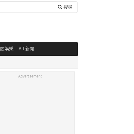
搜尋!
閒娛樂
A.I 新聞
Advertisement