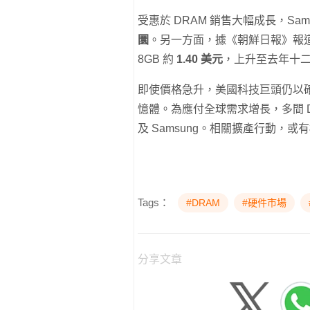
受惠於 DRAM 銷售大幅成長，Samsu
圜
。另一方面，據《朝鮮日報》報道，
8GB 約
1.40 美元
，上升至去年十
即使價格急升，美國科技巨頭仍以
憶體。為應付全球需求增長，多間 
及 Samsung。相關擴產行動，
Tags：
#DRAM
#硬件市場
分享文章