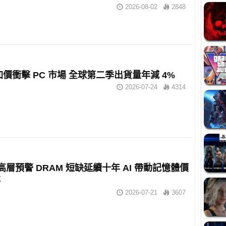
2026-08-02
2848
 加價衝擊 PC 市場 全球第二季出貨量年減 4%
2026-07-24
4314
 高層預警 DRAM 短缺延續十年 AI 帶動記憶體價
落
2026-07-21
3607