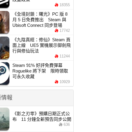
18355
《全境封鎖：曙光》PC 版 8
月 5 日免費推出 Steam 與
Ubisoft Connect 同步登場
17742
《九陰真經：修仙》Steam 頁
面上線 UE5 實機展示御劍飛
行與修仙玩法
11244
Steam 91% 好評免費彈幕
Roguelike 將下架 限時領取
可永久收藏
10929
新情報
《影之刃零》預購日期正式公
布 11 分鐘全新預告同步公開
636