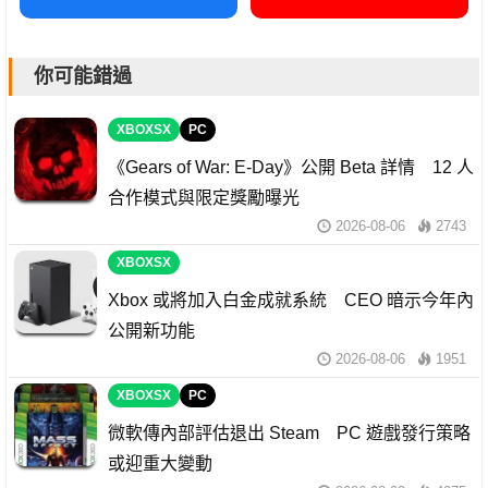
你可能錯過
XBOXSX
PC
《Gears of War: E-Day》公開 Beta 詳情 12 人
合作模式與限定獎勵曝光
2026-08-06
2743
XBOXSX
Xbox 或將加入白金成就系統 CEO 暗示今年內
公開新功能
2026-08-06
1951
XBOXSX
PC
微軟傳內部評估退出 Steam PC 遊戲發行策略
或迎重大變動