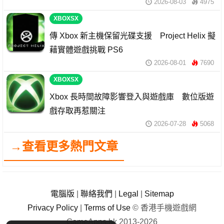
2026-08-03
4975
XBOXSX
傳 Xbox 新主機保留光碟支援 Project Helix 擬
藉實體遊戲挑戰 PS6
2026-08-01
7690
XBOXSX
Xbox 長時間故障影響登入與遊戲庫 數位版遊
戲存取再惹關注
2026-07-28
5068
→查看更多熱門文章
電腦版
|
聯絡我們
|
Legal
|
Sitemap
Privacy Policy
|
Terms of Use
© 香港手機遊戲網
GameApps.hk 2013-2026