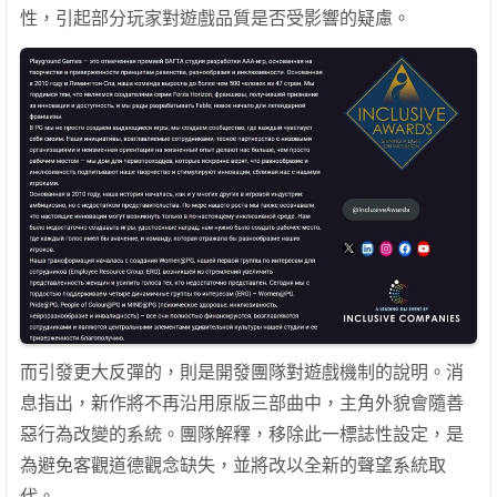
性，引起部分玩家對遊戲品質是否受影響的疑慮。
而引發更大反彈的，則是開發團隊對遊戲機制的說明。消
息指出，新作將不再沿用原版三部曲中，主角外貌會隨善
惡行為改變的系統。團隊解釋，移除此一標誌性設定，是
為避免客觀道德觀念缺失，並將改以全新的聲望系統取
代。