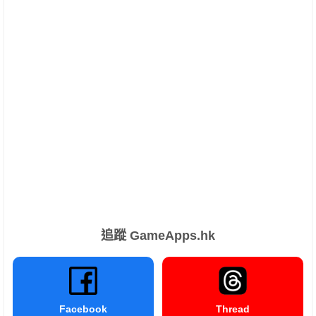
追蹤 GameApps.hk
Facebook
Thread