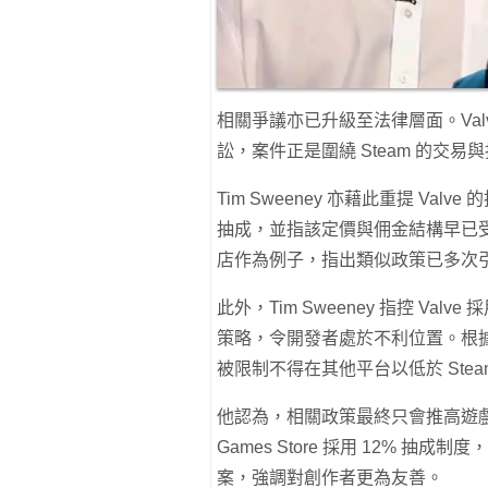
相關爭議亦已升級至法律層面。Val
訟，案件正是圍繞 Steam 的交易
Tim Sweeney 亦藉此重提 Val
抽成，並指該定價與佣金結構早已受到外
店作為例子，指出類似政策已多次
此外，Tim Sweeney 指控 Valve
策略，令開發者處於不利位置。根據其說
被限制不得在其他平台以低於 Ste
他認為，相關政策最終只會推高遊戲
Games Store 採用 12% 抽成
案，強調對創作者更為友善。