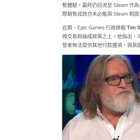
暫體驗，最終仍回流至 Steam 作
際銷售成效亦未必能與 Steam 相
近期，Epic Games 行政總裁
Tim 
微交易與抽成政策之上。他指出，St
發者無法提供其他付款選項，與英