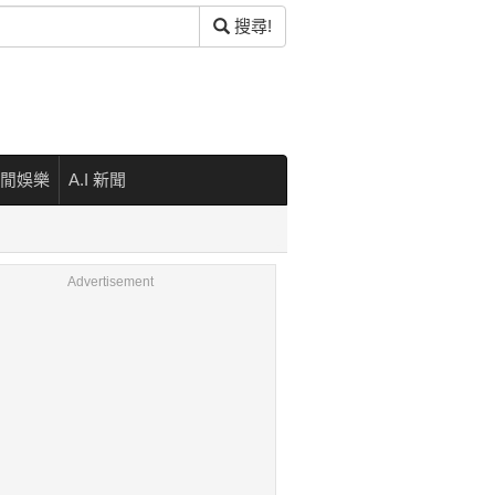
搜尋!
閒娛樂
A.I 新聞
Advertisement