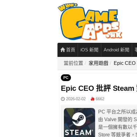
首頁
iOS 新聞
Android 新聞
當前位置
家用遊戲
Epic C
PC
Epic CEO 批評 S
2026-02-02
6662
PC 平台之所以成
由 Valve 開
是一個擁有數以千萬
Store 等競爭者