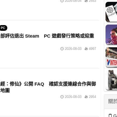
2026-08-04
2553
PC
部評估退出 Steam PC 遊戲發行策略或迎重
2026-08-03
4997
經：修仙》公開 FAQ 確認支援連線合作與御
全地圖
2026-08-03
2954
關於
G