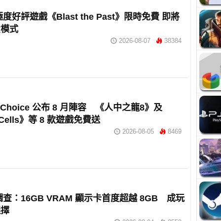
 極度好評遊戲《Blast the Past》限時免費 即將
費模式
2026-08-07
38384
e Choice 公布 8 月陣容 《人中之龍8》及
 Cells》等 8 款遊戲免費送
2026-08-05
8469
 調查：16GB VRAM 顯示卡首度超越 8GB 成玩
選擇