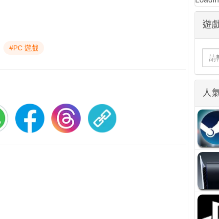
遊戲
#PC 遊戲
人