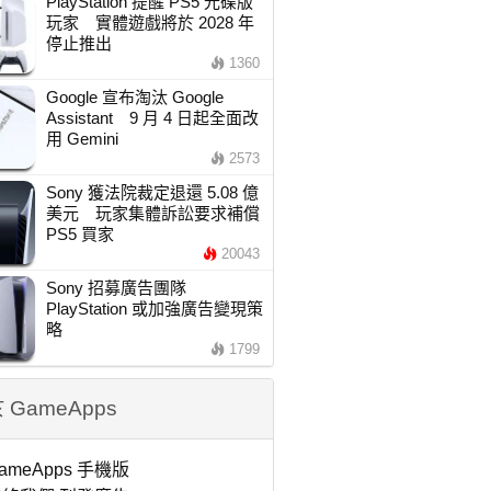
PlayStation 提醒 PS5 光碟版
玩家 實體遊戲將於 2028 年
停止推出
1360
Google 宣布淘汰 Google
Assistant 9 月 4 日起全面改
用 Gemini
2573
Sony 獲法院裁定退還 5.08 億
美元 玩家集體訴訟要求補償
PS5 買家
20043
Sony 招募廣告團隊
PlayStation 或加強廣告變現策
略
1799
 GameApps
ameApps 手機版