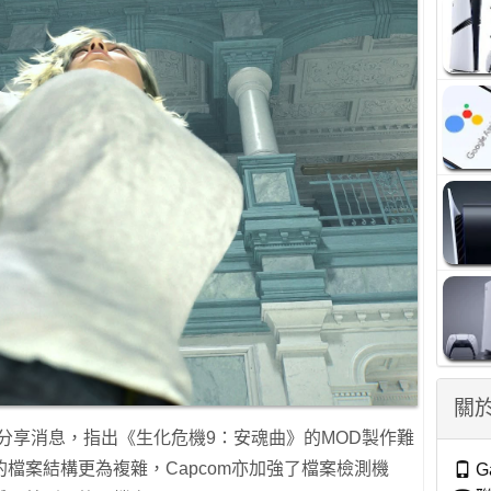
關於
分享消息，指出《生化危機9：安魂曲》的MOD製作難
檔案結構更為複雜，Capcom亦加強了檔案檢測機
G