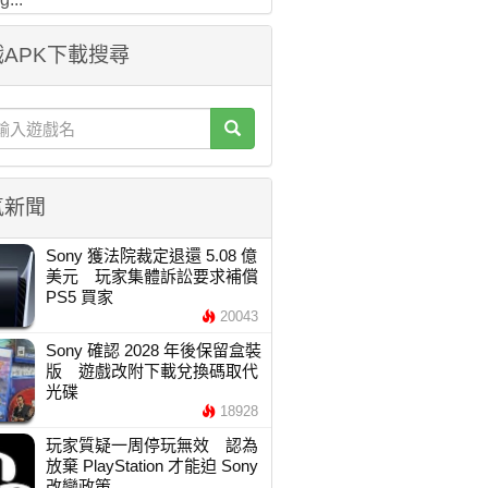
APK下載搜尋
氣新聞
Sony 獲法院裁定退還 5.08 億
美元 玩家集體訴訟要求補償
PS5 買家
20043
Sony 確認 2028 年後保留盒裝
版 遊戲改附下載兌換碼取代
光碟
18928
玩家質疑一周停玩無效 認為
放棄 PlayStation 才能迫 Sony
改變政策