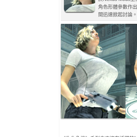
角色形體參數作
間迅速掀起討論