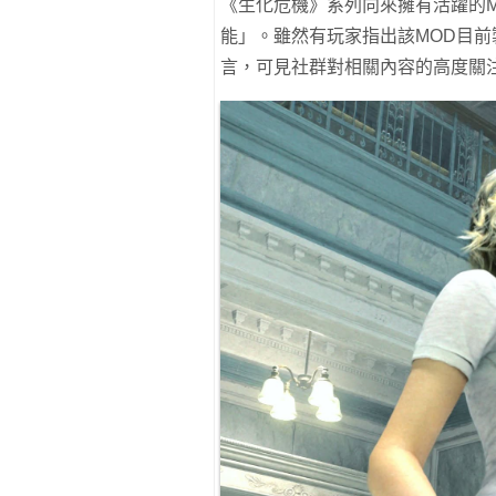
《生化危機》系列向來擁有活躍的
能」。雖然有玩家指出該MOD目
言，可見社群對相關內容的高度關