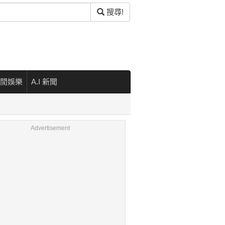
搜尋!
閒娛樂
A.I 新聞
Advertisement