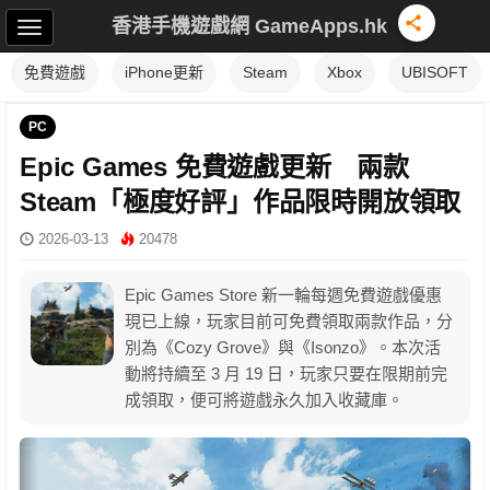
香港手機遊戲網 GameApps.hk
免費遊戲
iPhone更新
Steam
Xbox
UBISOFT
PC
Epic Games 免費遊戲更新 兩款
Steam「極度好評」作品限時開放領取
2026-03-13
20478
Epic Games Store 新一輪每週免費遊戲優惠
現已上線，玩家目前可免費領取兩款作品，分
別為《Cozy Grove》與《Isonzo》。本次活
動將持續至 3 月 19 日，玩家只要在限期前完
成領取，便可將遊戲永久加入收藏庫。