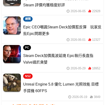
Steam 評價均獲極度好評
2026-06-05
22928
網聞
Epic CEO嘲諷Steam Deck加價惹反彈 玩家反
批Epic問題更多
2026-06-01
12327
PC
Steam Deck加價風波延燒 Epic執行長直指
Valve過於貪婪
2026-05-29
18952
NS2
Unreal Engine 5.8 優化 Lumen 光照效能 目標
手提機 60FPS
2026-05-19
3849