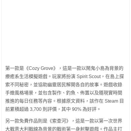
第一款是《Cozy Grove》，這是一款以鬧鬼小島為背景的
療癒系生活模擬遊戲。玩家將扮演 Spirit Scout，在島上探
索不同秘密，並協助幽靈居民解開各自的故事。遊戲收錄
手繪風格場景，並包含製作、釣魚、佈置以及隨現實時間
推進的每日任務等內容。根據原文資料，該作在 Steam 目
前累積超過 3,700 則評價，其中 90% 為好評。
另一款免費作品則是《索查河》，這是一款以第一次世界
大戰意大利戰線為背景的戰術第一身射擊遊戲。作品主打