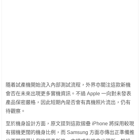
隨着試產機開始流入內部測試流程，外界亦關注這款新機
會否在未來出現更多實機資訊。不過 Apple 一向對未發表
產品保密嚴格，因此短期內是否會有真機照片流出，仍有
待觀察。
至於機身設計方面，原文提到這款摺疊 iPhone 將採用較現
有摺機更闊的機身比例，而 Samsung 方面亦傳出正準備推