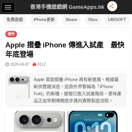
香港手機遊戲網 GameApps.hk
免費遊戲
iPhone更新
Steam
Xbox
UBISOFT
硬件
Apple 摺疊 iPhone 傳進入試產 最快
年底登場
2026-04-07
8112
Apple 首款摺疊 iPhone 再有新進展。根據最
新供應鏈消息，這款外界暫稱為「iPhone
Fold」的新機，據報已進入試產階段，意味產
品正由早期傳聞逐步邁向實際製造流程。