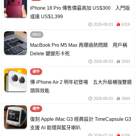
iPhone 18 Pro 傳售價最高加 US$300 入門版
或達 US$1,399
2026-08-03
6319
MAC
MacBook Pro M5 Max 再爆過熱問題 用戶稱
Delete 鍵變形卡死
2026-08-03
2043
硬件
傳 iPhone Air 2 明年初登場 五大升級補強雙鏡
頭與效能
2026-08-03
3944
硬件
復刻 Apple iMac G3 經典設計 TimeCapsule G3
支援 AI 助理與藍牙喇叭
2026-07-24
6326