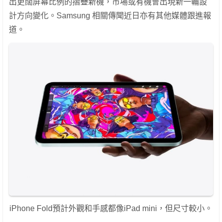
出更闊屏幕比例的摺疊新機，市場或有機會出現新一輪設
計方向變化。Samsung 相關傳聞近日亦有其他媒體跟進報
道。
iPhone Fold預計外觀和手感都像iPad mini，但尺寸較小。