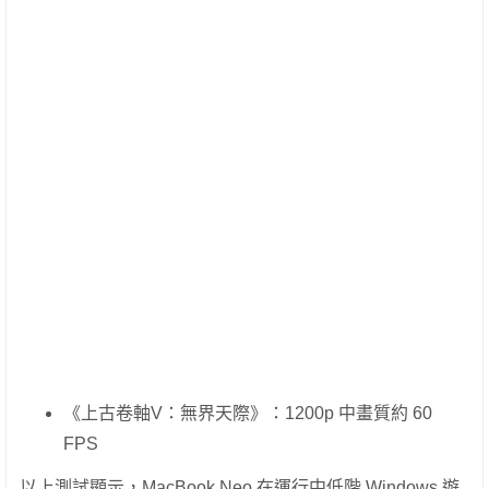
《上古卷軸V：無界天際》：1200p 中畫質約 60
FPS
以上測試顯示，MacBook Neo 在運行中低階 Windows 遊