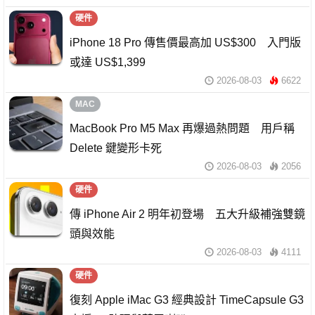
硬件
iPhone 18 Pro 傳售價最高加 US$300 入門版
或達 US$1,399
2026-08-03
6622
MAC
MacBook Pro M5 Max 再爆過熱問題 用戶稱
Delete 鍵變形卡死
2026-08-03
2056
硬件
傳 iPhone Air 2 明年初登場 五大升級補強雙鏡
頭與效能
2026-08-03
4111
硬件
復刻 Apple iMac G3 經典設計 TimeCapsule G3