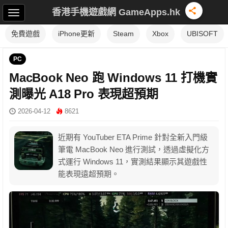
香港手機遊戲網 GameApps.hk
免費遊戲
iPhone更新
Steam
Xbox
UBISOFT
PC
MacBook Neo 跑 Windows 11 打機實
測曝光 A18 Pro 表現超預期
2026-04-12
8621
近期有 YouTuber ETA Prime 針對全新入門級
筆電 MacBook Neo 進行測試，透過虛擬化方
式運行 Windows 11，實測結果顯示其遊戲性
能表現遠超預期。