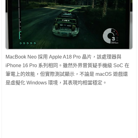
MacBook Neo 採用 Apple A18 Pro 晶片，該處理器與
iPhone 16 Pro 系列相同。雖然外界曾質疑手機級 SoC 在
筆電上的效能，但實際測試顯示，不論是 macOS 遊戲還
是虛擬化 Windows 環境，其表現均相當穩定。