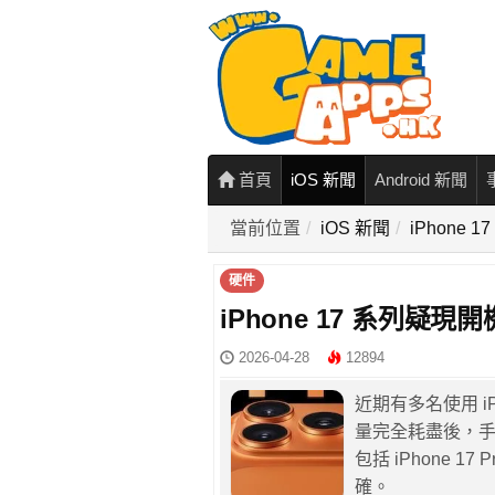
首頁
iOS 新聞
Android 新聞
當前位置
iOS 新聞
iPhon
硬件
iPhone 17 系列
2026-04-28
12894
近期有多名使用 iPh
量完全耗盡後，
包括 iPhone 17
確。