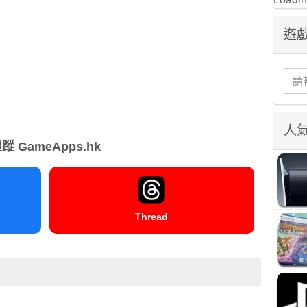
遊戲
人
蹤 GameApps.hk
Thread