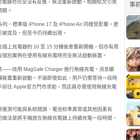
上充電器亦完全沒有反應，無法重新啟動。相關帖文引來
事
問題。
標準版 iPhone 17 及 iPhone Air 同樣受影響。更
已被提及，但至今仍持續出現。
上充電器約 10 至 15 分鐘後會重新開機，但亦有用
有個別案例在使用有線充電時完全無法啟動裝置。
用 MagSafe Charger 進行無線充電。消息顯
讓裝置重新啟動。不過即使如此，用戶仍需等待一段時
前往 Apple官方門市求助，而店員亦曾使用無線充電
界推測可能與系統錯誤、電池校準異常或其他因素有
的做法是將手機放在無線充電器上持續充電一段時間，