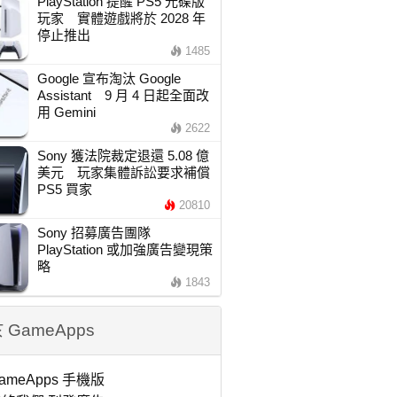
PlayStation 提醒 PS5 光碟版
玩家 實體遊戲將於 2028 年
停止推出
1485
Google 宣布淘汰 Google
Assistant 9 月 4 日起全面改
用 Gemini
2622
Sony 獲法院裁定退還 5.08 億
美元 玩家集體訴訟要求補償
PS5 買家
20810
Sony 招募廣告團隊
PlayStation 或加強廣告變現策
略
1843
 GameApps
ameApps 手機版