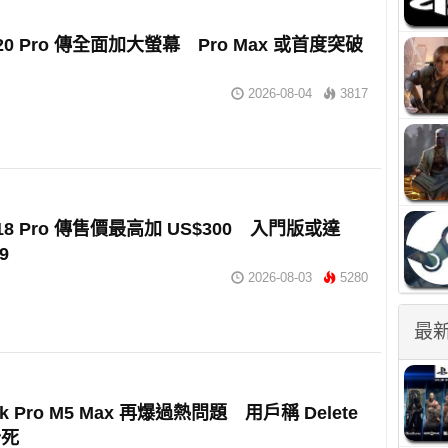
e 20 Pro 傳全面加大螢幕 Pro Max 或首度突破
2026-08-04
3817
e 18 Pro 傳售價最高加 US$300 入門版或達
9
2026-08-03
5280
最
ok Pro M5 Max 再爆過熱問題 用戶稱 Delete
卡死