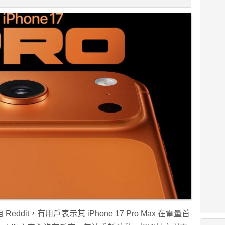
it，有用戶表示其 iPhone 17 Pro Max 在電量首