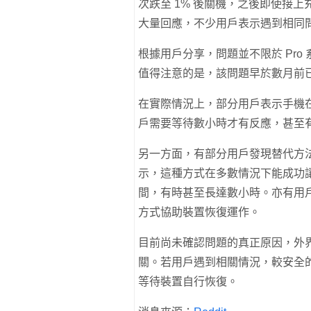
次跌至 1% 後關機，之後即使接
大量回應，不少用戶表示遇到相同
根據用戶分享，問題並不限於 Pro 系列，
值得注意的是，該問題早於數月前
在實際情況上，部分用戶表示手機在插
戶需要等待數小時才有反應，甚至
另一方面，有部分用戶發現替代方法——改
示，這種方式在多數情況下能成功
間，有時甚至長達數小時。亦有用戶
方式協助裝置恢復運作。
目前尚未確認問題的真正原因，外
關。若用戶遇到相關情況，較安全
等待裝置自行恢復。