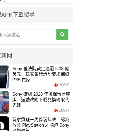
APK下載搜尋
氣新聞
Sony 獲法院裁定退還 5.08 億
美元 玩家集體訴訟要求補償
PS5 買家
20810
Sony 確認 2028 年後保留盒裝
版 遊戲改附下載兌換碼取代
光碟
18944
玩家質疑一周停玩無效 認為
放棄 PlayStation 才能迫 Sony
改變政策