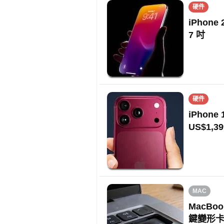
硬件
iPhon
7 吋
硬件
iPhon
US$1,39
MAC
MacBo
鍵變形