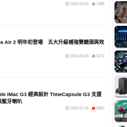
2026-08-03
1989
one Air 2 明年初登場 五大升級補強雙鏡頭與效
2026-08-03
3372
le iMac G3 經典設計 TimeCapsule G3 支援
理與藍牙喇叭
2026-07-24
5863