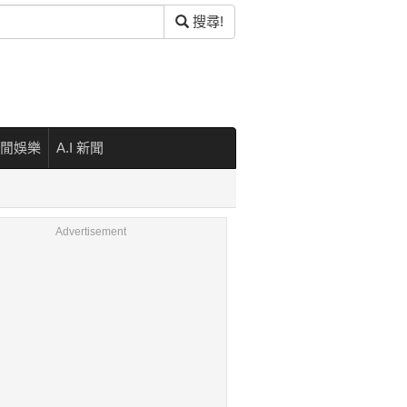
搜尋!
閒娛樂
A.I 新聞
Advertisement