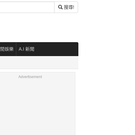
搜尋!
閒娛樂
A.I 新聞
Advertisement