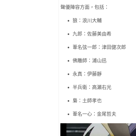
聲優陣容方面，包括：
狼：浪川大輔
九郎：佐藤美由希
葦名弦一郎：津田健次郎
佛雕師：浦山迅
永真：伊藤靜
半兵衛：高瀨右光
梟：土師孝也
葦名一心：金尾哲夫