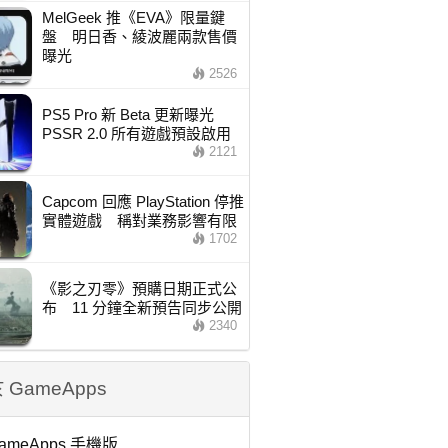
MelGeek 推《EVA》限量鍵
盤 明日香、綾波麗兩款售價
曝光
2526
PS5 Pro 新 Beta 更新曝光
PSSR 2.0 所有遊戲預設啟用
2121
Capcom 回應 PlayStation 停推
實體遊戲 稱對業務影響有限
1702
《影之刃零》預購日期正式公
布 11 分鐘全新預告同步公開
2340
 GameApps
ameApps 手機版