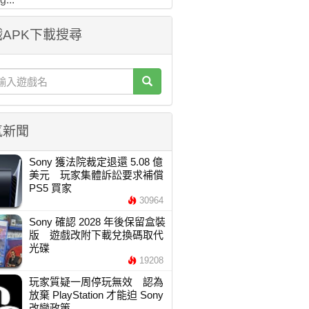
APK下載搜尋
氣新聞
Sony 獲法院裁定退還 5.08 億
美元 玩家集體訴訟要求補償
PS5 買家
30964
Sony 確認 2028 年後保留盒裝
版 遊戲改附下載兌換碼取代
光碟
19208
玩家質疑一周停玩無效 認為
放棄 PlayStation 才能迫 Sony
改變政策