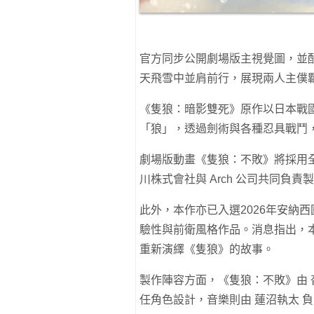
官方同步公開劇場版主視覺圖，並
天飛雪中並肩前行，展現兩人主僕
《隻狼：暗影雙死》原作以日本戰
「狼」，透過劍術與各種忍具戰鬥
劇場版動畫《隻狼：不敗》將採用全手繪
川株式會社與 Arch 公司共同負責
此外，本作亦已入選2026年安納
驗性與前衛風格作品。消息指出，
重新演繹《隻狼》的故事。
製作陣容方面，《隻狼：不敗》由 
任角色設計，音樂則由 蓮沼執太 負