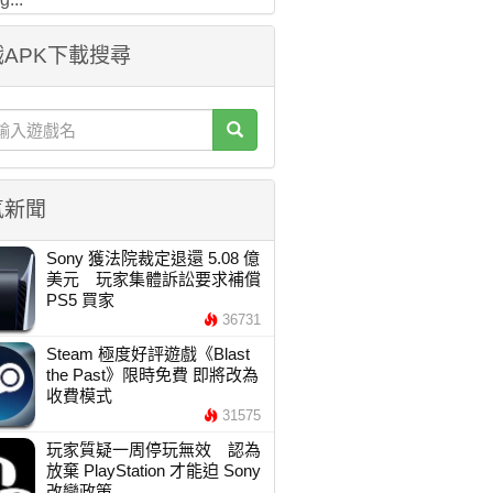
APK下載搜尋
氣新聞
Sony 獲法院裁定退還 5.08 億
美元 玩家集體訴訟要求補償
PS5 買家
36731
Steam 極度好評遊戲《Blast
the Past》限時免費 即將改為
收費模式
31575
玩家質疑一周停玩無效 認為
放棄 PlayStation 才能迫 Sony
改變政策