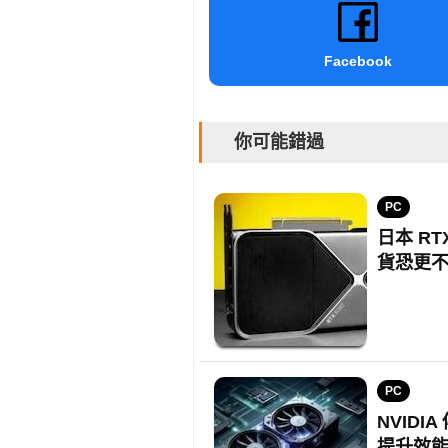
Facebook
你可能錯過
PC
日本 RT
貨恐更
PC
NVIDI
提升效