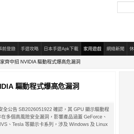
搜
尋
事前登錄
手遊攻略
日本手遊Apk下載
家用遊戲
網絡新聞
休
家齊中招 NVIDIA 驅動程式爆高危漏洞
IDIA 驅動程式爆高危漏洞
安全公告 SB2026051922 確認，其 GPU 顯示驅動程
件存在多個高風險安全漏洞，影響產品涵蓋 GeForce、
NVS、Tesla 等顯示卡系列，涉及 Windows 及 Linux