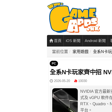
首頁
iOS 新聞
Android 新聞
當前位置
家用遊戲
全系N卡玩
PC
全系N卡玩家齊中招 NV
2026-05-20
10030
NVIDIA 官方最新
式及 vGPU 軟
RTX、Quadro、
平台。