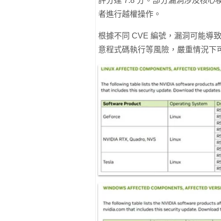
評分達 7.8 分。部分漏洞涉及核
者進行越權操作。
根據不同 CVE 編號，漏洞可能
意程式碼執行等風險，嚴重情況下