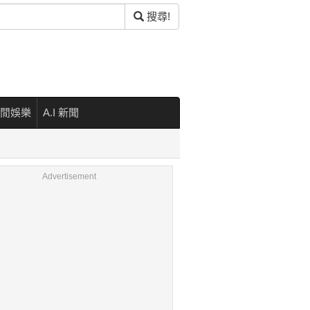
搜尋!
閒娛樂
A.I 新聞
Advertisement