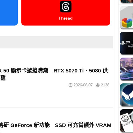
Thread
X 50 顯示卡掀搶購潮 RTX 5070 Ti、5080 供
不穩
2026-08-07
2138
A 傳研 GeForce 新功能 SSD 可充當額外 VRAM
能