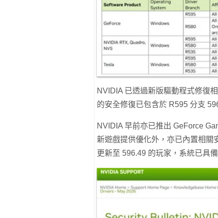
NVIDIA 已透過新版驅動程式修復相關
的安全修復已包含於 R595 分支 59
NVIDIA 早前亦已推出 GeForce 
新遊戲提供優化外，亦已內置相關安全修復。已
更新至 596.49 的玩家，系統已