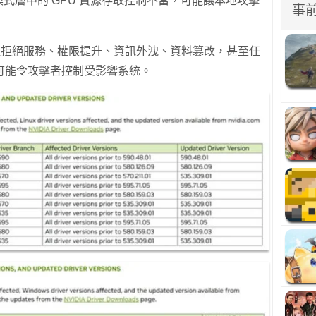
心模式層中的 GPU 資源存取控制不當，可能讓本地攻擊
事
導致拒絕服務、權限提升、資訊外洩、資料篡改，甚至任
可能令攻擊者控制受影響系統。