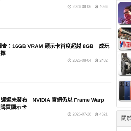
2026-08-06
4086
 調查：16GB VRAM 顯示卡首度超越 8GB 成玩
選擇
2026-08-04
2482
 2 遲遲未發布 NVIDIA 官網仍以 Frame Warp
戶購買顯示卡
2026-07-28
4321
關於