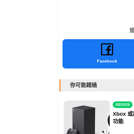
追
Facebook
你可能錯過
XBOXSX
Xbox
功能