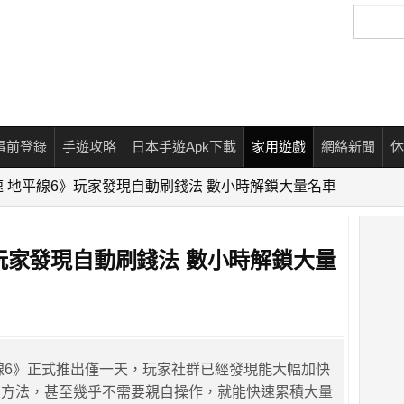
搜
尋
事前登錄
手遊攻略
日本手遊Apk下載
家用遊戲
網絡新聞
休
 地平線6》玩家發現自動刷錢法 數小時解鎖大量名車
玩家發現自動刷錢法 數小時解鎖大量
線6》正式推出僅一天，玩家社群已經發現能大幅加快
的方法，甚至幾乎不需要親自操作，就能快速累積大量