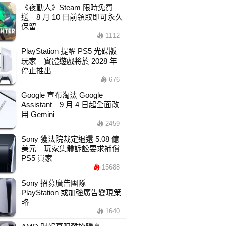
《夜勤人》Steam 限時免費
送 8 月 10 日前領取即可永久
保留
1112
PlayStation 提醒 PS5 光碟版
玩家 實體遊戲將於 2028 年
停止推出
676
Google 宣布淘汰 Google
Assistant 9 月 4 日起全面改
用 Gemini
2459
Sony 獲法院裁定退還 5.08 億
美元 玩家集體訴訟要求補償
PS5 買家
15688
Sony 招募廣告團隊
PlayStation 或加強廣告變現策
略
1640