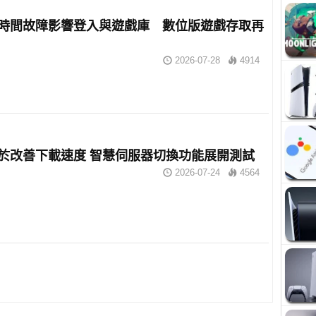
 長時間故障影響登入與遊戲庫 數位版遊戲存取再
2026-07-28
4914
 終於改善下載速度 智慧伺服器切換功能展開測試
2026-07-24
4564