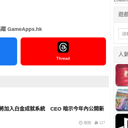
遊戲
蹤 GameApps.hk
人
Thread
 或將加入白金成就系統 CEO 暗示今年內公開新
剛剛
127