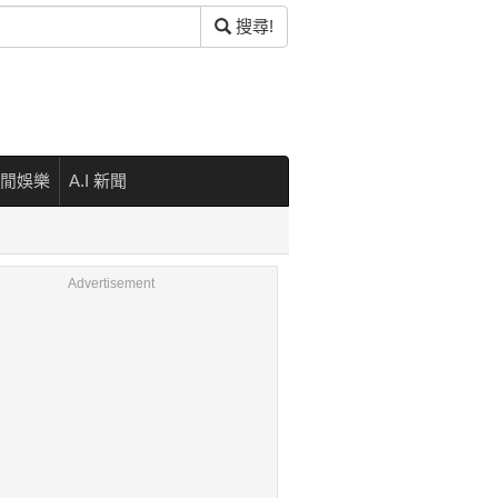
搜尋!
閒娛樂
A.I 新聞
Advertisement