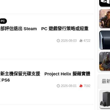
PC
部評估退出 Steam PC 遊戲發行策略或迎重
2026-08-03
4722
x 新主機保留光碟支援 Project Helix 擬藉實體
PS6
最
2026-08-01
7592