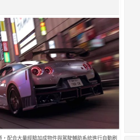
。
道，配合大量經驗加成物件與駕駛輔助系統進行自動刷