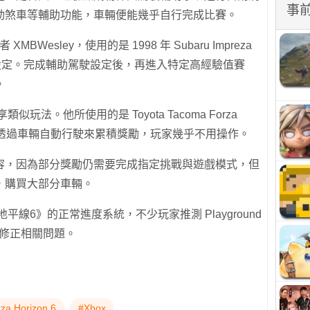
事
動煞車等輔助功能，車輛便能幾乎自行完成比賽。
MBWesley，使用的是 1998 年 Subaru Impreza
果的設定。完成輔助駕駛設定後，再進入特定高經驗值賽
。
分享類似玩法。他所使用的是 Toyota Tacoma Forza
都是透過車輛自動行駛來累積獎勵，玩家幾乎不用操作。
容，因為部分獎勵仍需要完成指定挑戰與遊戲模式，但
，購買大部分車輛。
線6》的正常進度系統，不少玩家推測 Playground
快修正相關問題。
za Horizon 6
#Xbox