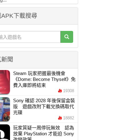
APK下載搜尋
氣新聞
Steam 玩家把握最後機會
《Dome: Become Thyself》免
費入庫即將結束
19308
Sony 確認 2028 年後保留盒裝
版 遊戲改附下載兌換碼取代
光碟
18882
玩家質疑一周停玩無效 認為
放棄 PlayStation 才能迫 Sony
改變政策