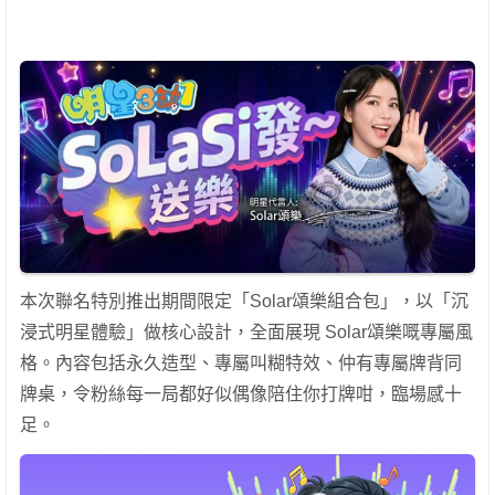
本次聯名特別推出期間限定「Solar頌樂組合包」，以「沉
浸式明星體驗」做核心設計，全面展現 Solar頌樂嘅專屬風
格。內容包括永久造型、專屬叫糊特效、仲有專屬牌背同
牌桌，令粉絲每一局都好似偶像陪住你打牌咁，臨場感十
足。