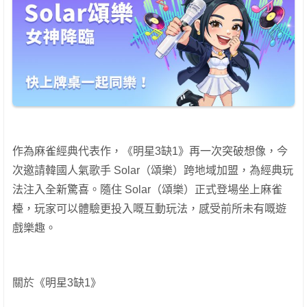
作為麻雀經典代表作，《明星3缺1》再一次突破想像，今
次邀請韓國人氣歌手 Solar（頌樂）跨地域加盟，為經典玩
法注入全新驚喜。隨住 Solar（頌樂）正式登場坐上麻雀
檯，玩家可以體驗更投入嘅互動玩法，感受前所未有嘅遊
戲樂趣。
關於《明星3缺1》