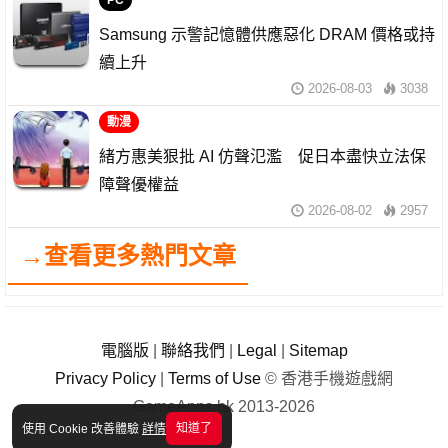
PC
Samsung 示警記憶體供應惡化 DRAM 價格或持
續上升
2026-08-03
3038
動漫
緒方惠美狠批 AI 仿聲氾濫 促日本盡快立法保
障聲優權益
2026-08-02
2957
→查看更多熱門文章
電腦版
|
聯絡我們
|
Legal
|
Sitemap
Privacy Policy
|
Terms of Use
© 香港手機遊戲網
GameApps.hk 2013-2026
知道了
使用 Cookie 改善體驗
詳情