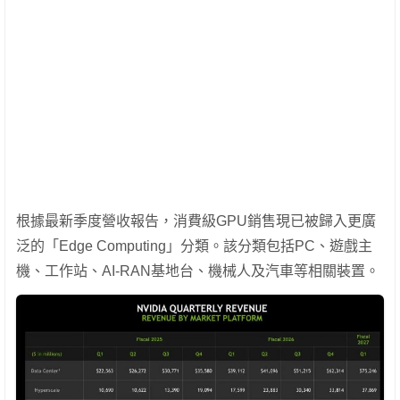
根據最新季度營收報告，消費級GPU銷售現已被歸入更廣
泛的「Edge Computing」分類。該分類包括PC、遊戲主
機、工作站、AI-RAN基地台、機械人及汽車等相關裝置。