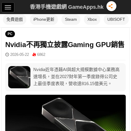
香港手機遊戲網 GameApps.hk
免費遊戲
iPhone更新
Steam
Xbox
UBISOFT
PC
Nvidia不再獨立披露Gaming GPU銷售
2026-05-22
6862
Nvidia近年憑藉AI與超大規模數據中心業務高
速增長，並在2027財年第一季度錄得公司史
上最佳季度表現，營收達816.15億美元。