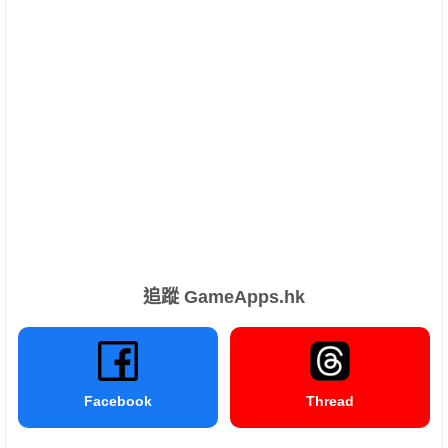
追蹤 GameApps.hk
Facebook
Thread