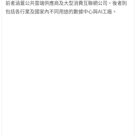
前者涵蓋公共雲端供應商及大型消費互聯網公司，後者則
包括各行業及國家內不同用途的數據中心與AI工廠。