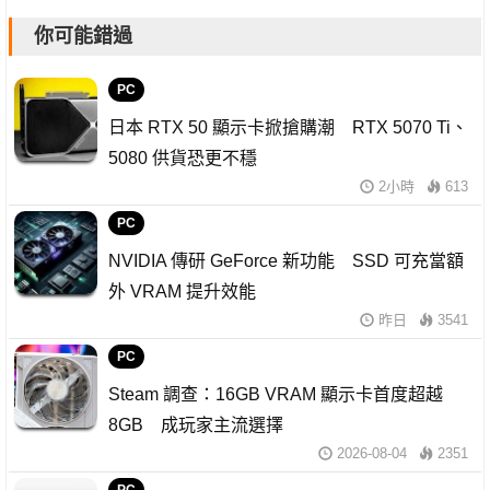
你可能錯過
PC
日本 RTX 50 顯示卡掀搶購潮 RTX 5070 Ti、
5080 供貨恐更不穩
2小時
613
PC
NVIDIA 傳研 GeForce 新功能 SSD 可充當額
外 VRAM 提升效能
昨日
3541
PC
Steam 調查：16GB VRAM 顯示卡首度超越
8GB 成玩家主流選擇
2026-08-04
2351