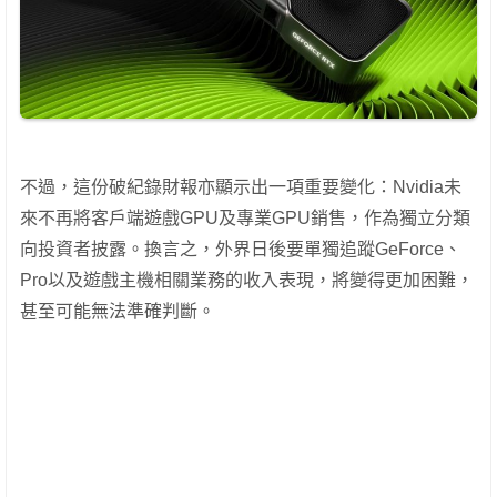
不過，這份破紀錄財報亦顯示出一項重要變化：Nvidia未
來不再將客戶端遊戲GPU及專業GPU銷售，作為獨立分類
向投資者披露。換言之，外界日後要單獨追蹤GeForce、
Pro以及遊戲主機相關業務的收入表現，將變得更加困難，
甚至可能無法準確判斷。