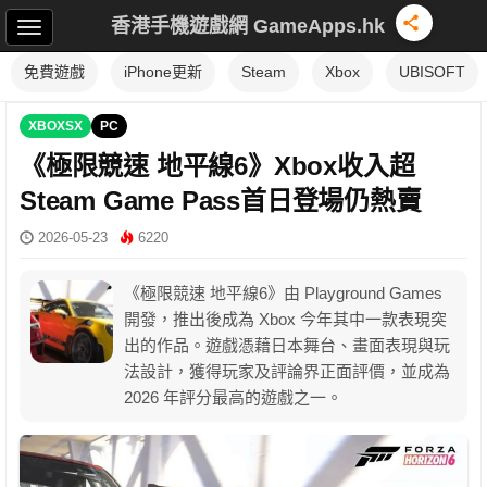
香港手機遊戲網 GameApps.hk
免費遊戲
iPhone更新
Steam
Xbox
UBISOFT
XBOXSX
PC
《極限競速 地平線6》Xbox收入超
Steam Game Pass首日登場仍熱賣
2026-05-23
6220
《極限競速 地平線6》由 Playground Games
開發，推出後成為 Xbox 今年其中一款表現突
出的作品。遊戲憑藉日本舞台、畫面表現與玩
法設計，獲得玩家及評論界正面評價，並成為
2026 年評分最高的遊戲之一。