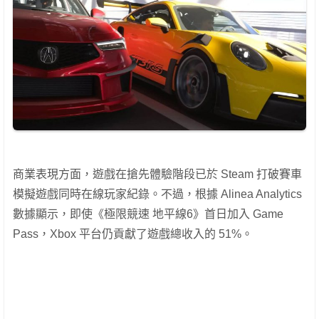
商業表現方面，遊戲在搶先體驗階段已於 Steam 打破賽車
模擬遊戲同時在線玩家紀錄。不過，根據 Alinea Analytics
數據顯示，即使《極限競速 地平線6》首日加入 Game
Pass，Xbox 平台仍貢獻了遊戲總收入的 51%。