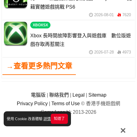
藉實體遊戲挑戰 PS6
2026-08-01
7620
XBOXSX
Xbox 長時間故障影響登入與遊戲庫 數位版遊
戲存取再惹關注
2026-07-28
4973
→查看更多熱門文章
電腦版
|
聯絡我們
|
Legal
|
Sitemap
Privacy Policy
|
Terms of Use
© 香港手機遊戲網
GameApps.hk 2013-2026
知道了
使用 Cookie 改善體驗
詳情
×