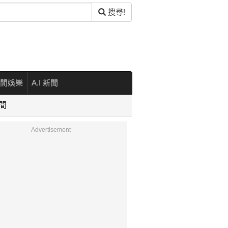
搜尋!
閒娛樂
A.I 新聞
時間
Advertisement