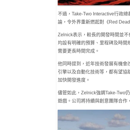
不過，Take-Two Interactive
論，令外界重新燃起對《Red Dead 
Zelnick表示，較長的開發時間
均設有明確的預算、里程碑及時間
需要更長時間完成。
他同時提到，近年技術發展有機會
引擎以及自動化技術等，都有望協
加快開發進度。
儘管如此，Zelnick強調Take
遊戲。公司將持續與創意團隊合作