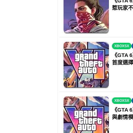
《GTA 
惹玩家
XBOXSX
《GTA 6
首度選擇 N
XBOXSX
《GTA 
與劇情