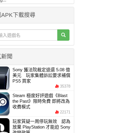
APK下載搜尋
氣新聞
Sony 獲法院裁定退還 5.08 億
美元 玩家集體訴訟要求補償
PS5 買家
35378
Steam 極度好評遊戲《Blast
the Past》限時免費 即將改為
收費模式
22171
玩家質疑一周停玩無效 認為
放棄 PlayStation 才能迫 Sony
改變政策