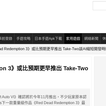
搜
尋
事前登錄
手遊攻略
日本手遊Apk下載
家用遊戲
網絡新聞
休
ead Redemption 3》或比預期更早推出 Take-Two談AI縮短開發
tion 3》或比預期更早推出 Take-Two
heft Auto VI》確認將於今年11月推出，不少玩家原本認
mes下一款重量級作品《Red Dead Redemption 3》最