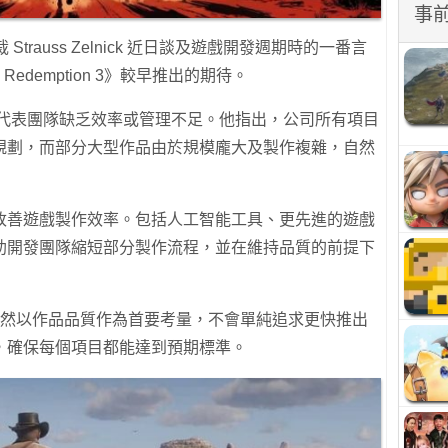
事
行政總裁 Strauss Zelnick 近日談及遊戲開發週期時的一番言
Redemption 3》較早推出的期待。
並不代表團隊缺乏效率或管理不足。他指出，公司所有項目
規劃，而部分大型作品由於規模龐大及製作複雜，自然
改善遊戲製作效率。包括人工智能工具、更先進的遊戲
助開發團隊縮短部分製作流程，並在維持品質的前提下
-Two仍然以作品品質作為首要考量，不會單純追求更快推出
，確保每個項目都能達到預期標準。