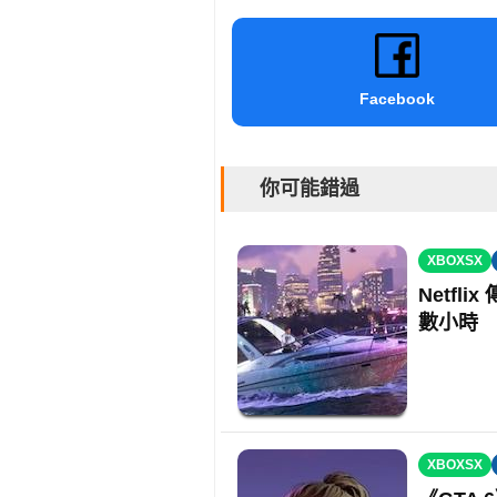
Facebook
你可能錯過
XBOXSX
Netfl
數小時
XBOXSX