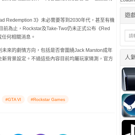
遊戲
 Redemption 3》未必需要等到2030年代，甚至有機
為止，Rockstar及Take-Two仍未正式公布《Red
計畫或任何相關消息。
的劇情方向，包括是否會圍繞Jack Marston成年
人
全新背景設定。不過這些內容目前均屬玩家猜測，官方
#GTA VI
#Rockstar Games