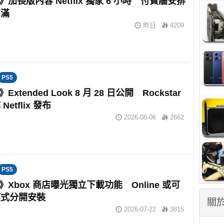
6》加長版內容 Netflix 獨家 6 小時 付費牆安排
不滿
昨日
4209
PS5
》Extended Look 8 月 28 日公開 Rockstar
etflix 發布
2026-08-06
2662
PS5
6》Xbox 商店曝光獨立下載功能 Online 或可
模式分開安裝
關於
2026-07-22
3815