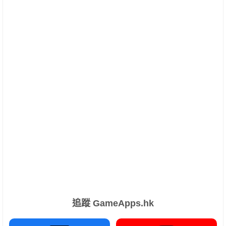
追蹤 GameApps.hk