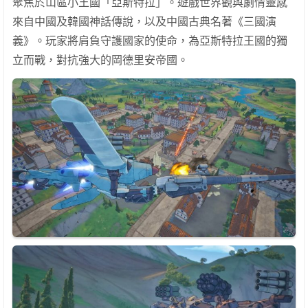
聚焦於山區小王國「亞斯特拉」。遊戲世界觀與劇情靈感
來自中國及韓國神話傳說，以及中國古典名著《三國演
義》。玩家將肩負守護國家的使命，為亞斯特拉王國的獨
立而戰，對抗強大的岡德里安帝國。