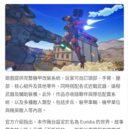
遊戲提供完整機甲改裝系統，玩家可自訂頭部、手臂、腿
部、核心組件及其他零件，同時搭配各式近戰武器、遠程
武器及輔助裝備。此外，作品亦收錄夥伴與隊伍配置系
統，以及多種敵人類型，包括步兵、裝甲車輛、機甲單位
與精英敵人等內容。
官方介紹指出，本作舞台設定於名為 Euridia 的世界，故事