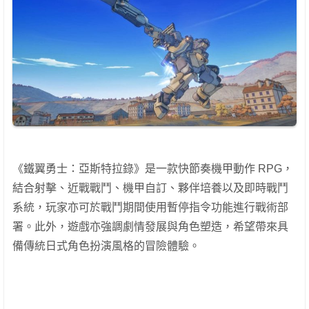
《鐵翼勇士：亞斯特拉錄》是一款快節奏機甲動作 RPG，
結合射擊、近戰戰鬥、機甲自訂、夥伴培養以及即時戰鬥
系統，玩家亦可於戰鬥期間使用暫停指令功能進行戰術部
署。此外，遊戲亦強調劇情發展與角色塑造，希望帶來具
備傳統日式角色扮演風格的冒險體驗。