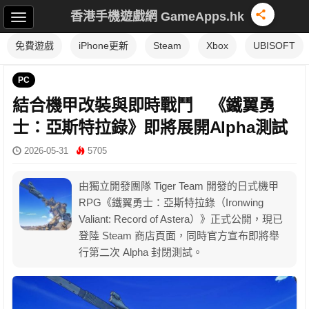
香港手機遊戲網 GameApps.hk
免費遊戲
iPhone更新
Steam
Xbox
UBISOFT
PC
結合機甲改裝與即時戰鬥 《鐵翼勇
士：亞斯特拉錄》即將展開Alpha測試
2026-05-31
5705
由獨立開發團隊 Tiger Team 開發的日式機甲
RPG《鐵翼勇士：亞斯特拉錄（Ironwing
Valiant: Record of Astera）》正式公開，現已
登陸 Steam 商店頁面，同時官方宣布即將舉
行第二次 Alpha 封閉測試。