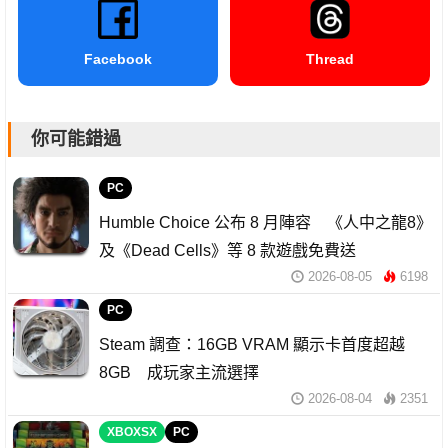
Facebook
Thread
你可能錯過
PC
Humble Choice 公布 8 月陣容 《人中之龍8》
及《Dead Cells》等 8 款遊戲免費送
2026-08-05
6198
PC
Steam 調查：16GB VRAM 顯示卡首度超越
8GB 成玩家主流選擇
2026-08-04
2351
XBOXSX
PC