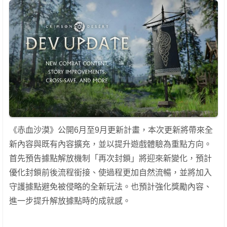
《赤血沙漠》公開6月至9月更新計畫，本次更新將帶來全
新內容與既有內容擴充，並以提升遊戲體驗為重點方向。
首先預告據點解放機制「再次封鎖」將迎來新變化，預計
優化封鎖前後流程銜接、使過程更加自然流暢，並將加入
守護據點避免被侵略的全新玩法。也預計強化獎勵內容、
進一步提升解放據點時的成就感。