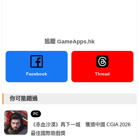
追蹤 GameApps.hk
Facebook
Thread
你可能錯過
PC
《赤血沙漠》再下一城 獲頒中國 CGIA 2026
最佳國際遊戲獎