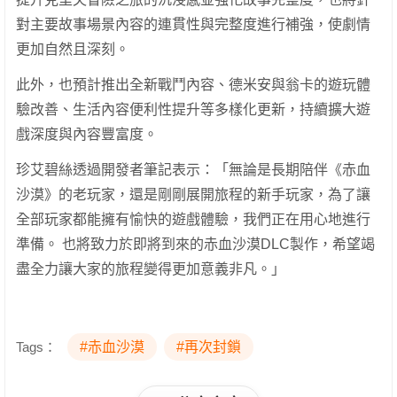
對主要故事場景內容的連貫性與完整度進行補強，使劇情
更加自然且深刻。
此外，也預計推出全新戰鬥內容、德米安與翁卡的遊玩體
驗改善、生活內容便利性提升等多樣化更新，持續擴大遊
戲深度與內容豐富度。
珍艾碧絲透過開發者筆記表示：「無論是長期陪伴《赤血
沙漠》的老玩家，還是剛剛展開旅程的新手玩家，為了讓
全部玩家都能擁有愉快的遊戲體驗，我們正在用心地進行
準備。 也將致力於即將到來的赤血沙漠DLC製作，希望竭
盡全力讓大家的旅程變得更加意義非凡。」
Tags：
#赤血沙漠
#再次封鎖