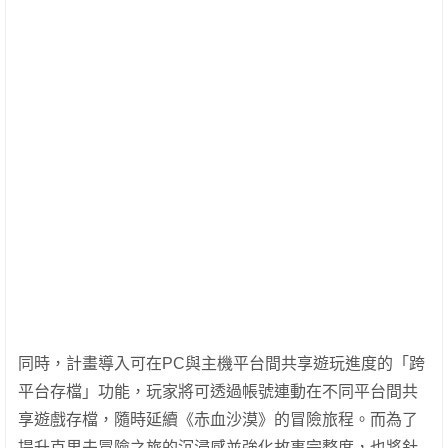
同時，計畫導入可在PC與主機平台間共享遊玩進度的「跨
平台存檔」功能，玩家將可透過帳號連動在不同平台間共
享遊戲存檔，隨時延續《赤血沙漠》的冒險旅程。而為了
提升克里夫冒險之旅的沉浸感並強化故事完整度，也將針