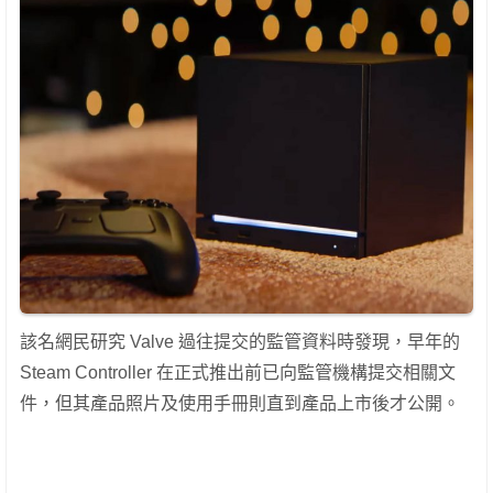
該名網民研究 Valve 過往提交的監管資料時發現，早年的
Steam Controller 在正式推出前已向監管機構提交相關文
件，但其產品照片及使用手冊則直到產品上市後才公開。