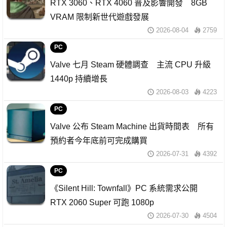
RTX 3060、RTX 4060 普及影響開發 8GB
VRAM 限制新世代遊戲發展
2026-08-04
2759
PC
Valve 七月 Steam 硬體調查 主流 CPU 升級
1440p 持續增長
2026-08-03
4223
PC
Valve 公布 Steam Machine 出貨時間表 所有
預約者今年底前可完成購買
2026-07-31
4392
PC
《Silent Hill: Townfall》PC 系統需求公開
RTX 2060 Super 可跑 1080p
2026-07-30
4504