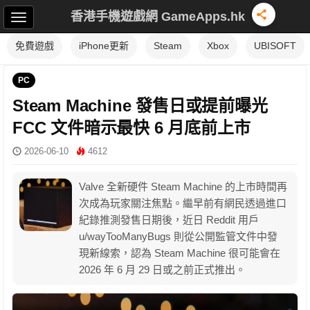
香港手機遊戲網 GameApps.hk
免費遊戲
iPhone更新
Steam
Xbox
UBISOFT
PC
Steam Machine 發售日或提前曝光
FCC 文件暗示最快 6 月底前上市
2026-06-10
4612
Valve 全新硬件 Steam Machine 的上市時間再
次成為玩家關注焦點。繼早前有網民透過進口
紀錄推測發售日期後，近日 Reddit 用戶
u/wayTooManyBugs 則從公開監管文件中發
現新線索，認為 Steam Machine 很可能會在
2026 年 6 月 29 日或之前正式推出。