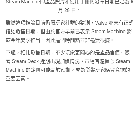
Steam Machine的產品照片和使用手冊的發布日期已定為 6
月 29 日。
雖然這項推論目前仍屬玩家社群的猜測，Valve 亦未有正式
確認發售日期，但由於官方早前已表示 Steam Machine 將
於今年夏季推出，因此這個時間點並非毫無根據。
不過，相比發售日期，不少玩家更關心的是產品售價。隨
著 Steam Deck 近期出現加價情況，市場普遍擔心 Steam
Machine 的定價可能高於預期，成為影響玩家購買意欲的
重要因素。