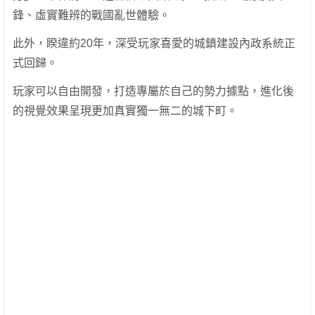
鋒、虛實難辨的戰國亂世體驗。
此外，睽違約20年，深受玩家喜愛的城鎮建設內政系統正
式回歸。
玩家可以自由開發，打造專屬於自己的勢力據點，進化後
的視覺效果呈現更加真實獨一無二的城下町。