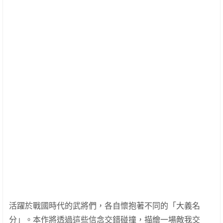
活躍於戰國時代的武將們，各自懷抱著不同的「大義名
分」。本作將透過這些信念交錯碰撞，描繪一場敵我交