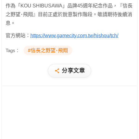
作為「KOU SHIBUSAWA」品牌45週年紀念作品，『信長
之野望･飛翔』目前正處於銳意製作階段。敬請期待後續消
息。
官方網站：
https://www.gamecity.com.tw/hishou/tch/
Tags：
#信長之野望･飛翔
分享文章