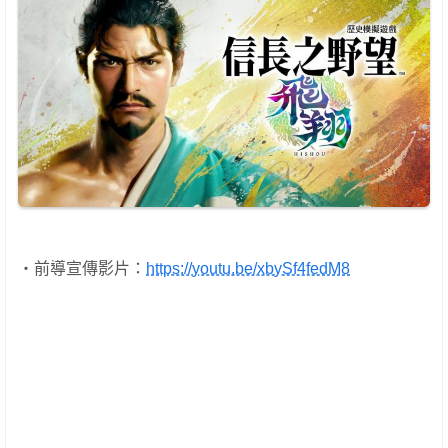
・前導宣傳影片：
https://youtu.be/xbySf4fedM8