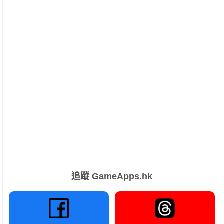
追蹤 GameApps.hk