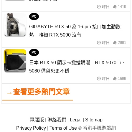
昨日
1419
PC
GIGABYTE RTX 50 為 16-pin 接口加主動散
熱 唯獨 RTX 5090 沒有
昨日
2991
PC
日本 RTX 50 顯示卡掀搶購潮 RTX 5070 Ti、
5080 供貨恐更不穩
昨日
1699
→查看更多熱門文章
電腦版
|
聯絡我們
|
Legal
|
Sitemap
Privacy Policy
|
Terms of Use
© 香港手機遊戲網