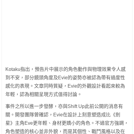
Kotaku指出，預告片中展示的角色動作與物理效果令人感
到不安，部分鏡頭角度及Evie的姿勢亦被認為帶有過度性
感化的表現。文章同時質疑，Evie的外觀設計看起來較為
年輕，認為相關呈現方式值得討論。
事件之所以進一步發酵，亦與Shift Up此前公開的消息有
關。開發團隊曾確認，Evie在設計上刻意塑造成比《劍
星》主角Eve更年輕、身材更嬌小的角色。不過官方強調，
角色塑造的核心並非外貌，而是其個性、戰鬥風格以及在