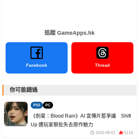
追蹤 GameApps.hk
Facebook
Thread
你可能錯過
PS5
PC
《劍星：Blood Rain》AI 宣傳片惹爭議 Shift
Up 遭玩家狠批失去原作魅力
2026-08-01
5114