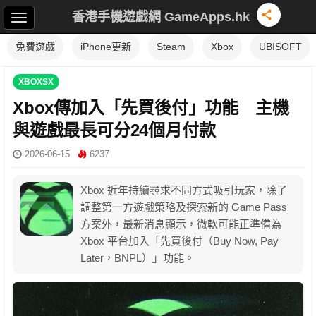
香港手機遊戲網 GameApps.hk
免費遊戲
iPhone更新
Steam
Xbox
UBISOFT
XBOXSX
Xbox傳加入「先買後付」功能 主機
與遊戲最長可分24個月付款
2026-06-15
6237
Xbox 近年持續尋求不同方式吸引玩家，除了
調整第一方遊戲策略及探索新的 Game Pass
方案外，最新消息顯示，微軟可能正準備為
Xbox 平台加入「先買後付（Buy Now, Pay
Later，BNPL）」功能。