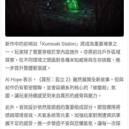
新作中的前哨站「Kurosaki Station」將成為重要場景之
一。玩家除了需要穿梭於室內設施外，亦將前往戶外區域
探索，在不同環境之間面對各種未知威脅與生存挑戰，進
一步提升整體緊張感。
Al Hope 表示，《異形：孤立 2》雖然展開全新故事，但與
前作仍有緊密關聯，並會延續系列核心的「被獵殺」氛
圍，讓玩家持續感受到來自異形的威脅與壓力。
此外，音效設計依然是遊戲的重要組成部分。開發團隊將
透過環境音效、天氣系統等元素，加強玩家對周遭資訊掌
握不足的感受，進一步營造不安與恐懼氣氛，讓每一次探