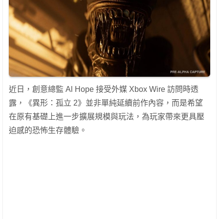
近日，創意總監 Al Hope 接受外媒 Xbox Wire 訪問時透
露，《異形：孤立 2》並非單純延續前作內容，而是希望
在原有基礎上進一步擴展規模與玩法，為玩家帶來更具壓
迫感的恐怖生存體驗。