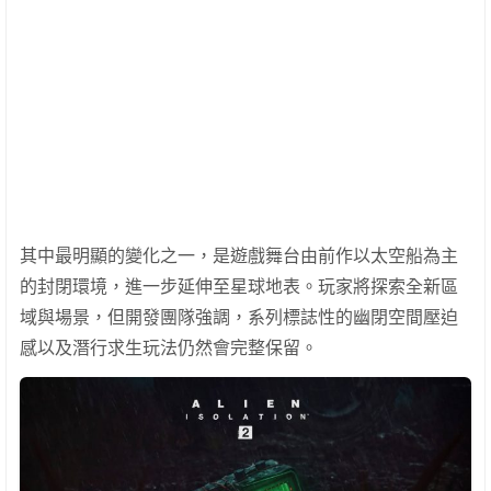
其中最明顯的變化之一，是遊戲舞台由前作以太空船為主
的封閉環境，進一步延伸至星球地表。玩家將探索全新區
域與場景，但開發團隊強調，系列標誌性的幽閉空間壓迫
感以及潛行求生玩法仍然會完整保留。