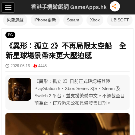
香港手機遊戲網 GameApps.hk
免費遊戲
iPhone更新
Steam
Xbox
UBISOFT
PC
《異形：孤立 2》不再局限太空船 全
新星球場景帶來更大壓迫感
2026-06-16
4445
《異形：孤立 2》日前正式確認將登陸
PlayStation 5、Xbox Series X|S、Steam 及
Switch 2 平台，並支援繁體中文。不過截至目
前為止，官方仍未公布具體發售日期。