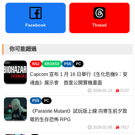
Facebook
Thread
你可能錯過
NS2
XBOXSX
PS5
PC
Capcom 宣布 1 月 16 日舉行《生化危機9：安
魂曲》展示會 首度公開實機畫面
2026-01-13
6137
PS5
PC
《Parasite Mutant》試玩版上線 向寄生前夕致
敬的生存恐怖 RPG
2026-01-08
7417