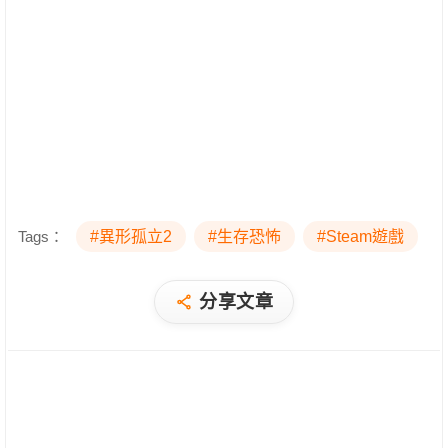
Tags：
#異形孤立2
#生存恐怖
#Steam遊戲
分享文章