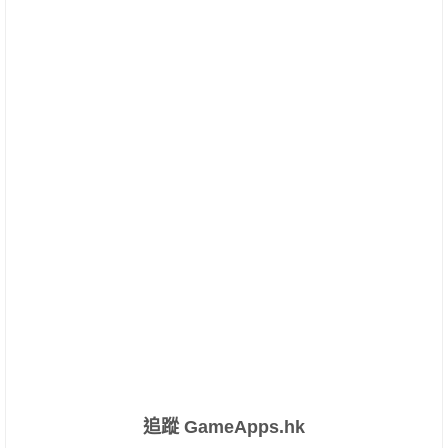
追蹤 GameApps.hk